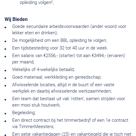
opleiding volgen!’;
Wij Bieden
Goede secundaire arbeidsvoorwaarden (ander woord voor
lekker eten en drinken);
De mogelijkheid om een BBL opleiding te volgen;
Een tijdsbesteding voor 32 tot 40 uur in de week.
Een salaris van €2556,- (starter) tot aan €3494,- (ervaren)
per maand;
Wekelijks of 4-wekelijks betaald;
Goed materiaal, werkkleding en gereedschap;
Afwisselende locaties, altijd in de buurt of een vaste
werkplek en daarbij afwisselende werkzaamheden;
Een team dat bestaat uit vak ‘rotten’, samen strijden voor
een mooi stuk houtwerk;
Begeleiding;
Een direct contract bij het timmerbedrijf of een 1e contract
via TimmerMeesters;
Een setje vakantiedagen (25) en vakantiegeld die je toch niet