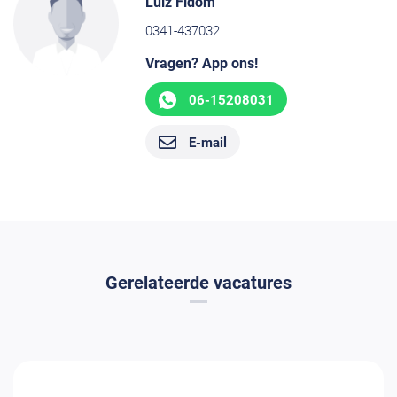
Luiz Fidom
0341-437032
Vragen? App ons!
06-15208031
E-mail
Gerelateerde vacatures