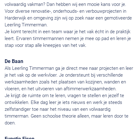
volwaardig vakman? Dan hebben wij een mooie kans voor je.
Voor diverse renovatie-, onderhouds- en verbouwprojecten in
Harderwijk en omgeving zijn wij op zoek naar een gemotiveerde
Leerling Timmerman.
Je komt terecht in een team waar je het vak écht in de praktijk
leert. Ervaren timmermannen nemen je mee op pad en leren je
stap voor stap alle kneepjes van het vak.
De Baan
Als Leerling Timmerman ga je direct mee naar projecten en leer
je het vak op de werkvloer. Je ondersteunt bij verschillende
werkzaamheden zoals het plaatsen van kozijnen, wanden en
vloeren, en het uitvoeren van aftimmerwerkzaamheden.
Je krijgt de ruimte om te leren, vragen te stellen en jezelf te
ontwikkelen. Elke dag leer je iets nieuws en werk je steeds
zelfstandiger toe naar het niveau van een volwaardig
timmerman. Geen schoolse theorie alleen, maar leren door te
doen.
Functie Eisen