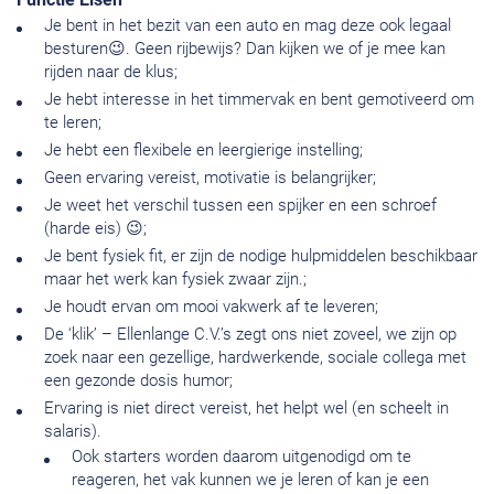
Je bent in het bezit van een auto en mag deze ook legaal
besturen😉. Geen rijbewijs? Dan kijken we of je mee kan
rijden naar de klus;
Je hebt interesse in het timmervak en bent gemotiveerd om
te leren;
Je hebt een flexibele en leergierige instelling;
Geen ervaring vereist, motivatie is belangrijker;
Je weet het verschil tussen een spijker en een schroef
(harde eis) 😉;
Je bent fysiek fit, er zijn de nodige hulpmiddelen beschikbaar
maar het werk kan fysiek zwaar zijn.;
Je houdt ervan om mooi vakwerk af te leveren;
De ‘klik’ – Ellenlange C.V.’s zegt ons niet zoveel, we zijn op
zoek naar een gezellige, hardwerkende, sociale collega met
een gezonde dosis humor;
Ervaring is niet direct vereist, het helpt wel (en scheelt in
salaris).
Ook starters worden daarom uitgenodigd om te
reageren, het vak kunnen we je leren of kan je een