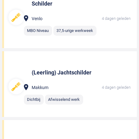
Schilder
Venlo
4 dagen geleden
MBO Niveau
37,5-urige werkweek
(Leerling) Jachtschilder
Makkum
4 dagen geleden
Dichtbij
Afwisselend werk