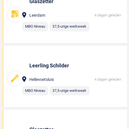
Glaszetter
Leerdam
4 dagen geleden
MBO Niveau
37,5-urige werkweek
Leerling Schilder
Hellevoetsluis
4 dagen geleden
MBO Niveau
37,5-urige werkweek