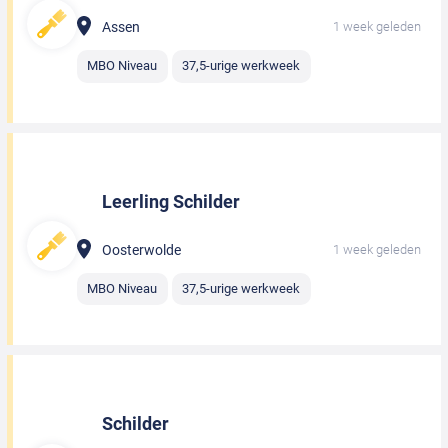
Assen
1 week geleden
MBO Niveau
37,5-urige werkweek
Leerling Schilder
Oosterwolde
1 week geleden
MBO Niveau
37,5-urige werkweek
Schilder