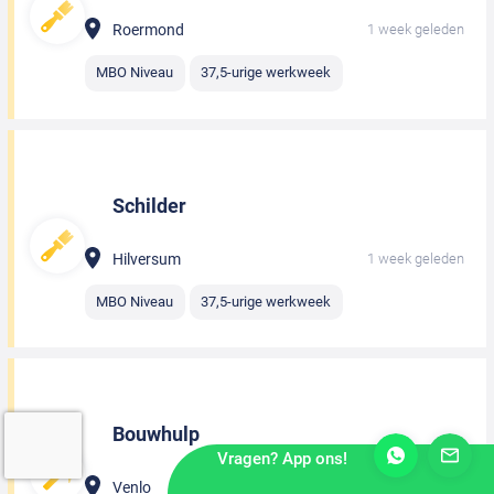
Roermond
1 week geleden
MBO Niveau
37,5-urige werkweek
Schilder
Hilversum
1 week geleden
MBO Niveau
37,5-urige werkweek
Bouwhulp
Vragen? App ons!
Venlo
1 week geleden