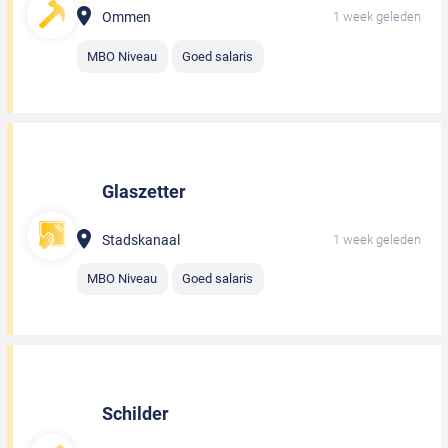
Ommen
1 week geleden
MBO Niveau
Goed salaris
Glaszetter
Stadskanaal
1 week geleden
MBO Niveau
Goed salaris
Schilder