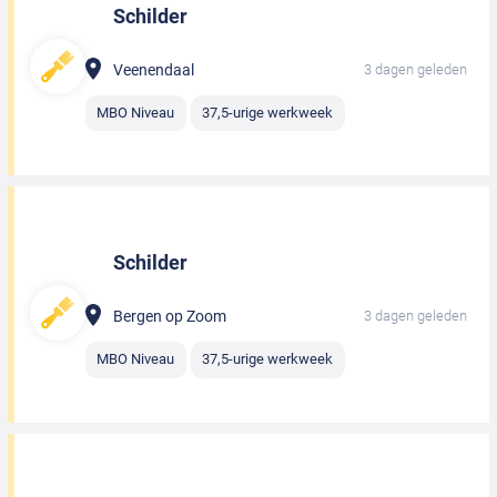
Schilder
Veenendaal
3 dagen geleden
MBO Niveau
37,5-urige werkweek
Schilder
Bergen op Zoom
3 dagen geleden
MBO Niveau
37,5-urige werkweek