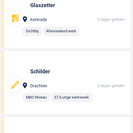
Glaszetter
Kerkrade
3 dagen geleden
Dichtbij
Afwisselend werk
Schilder
Drachten
3 dagen geleden
MBO Niveau
37,5-urige werkweek