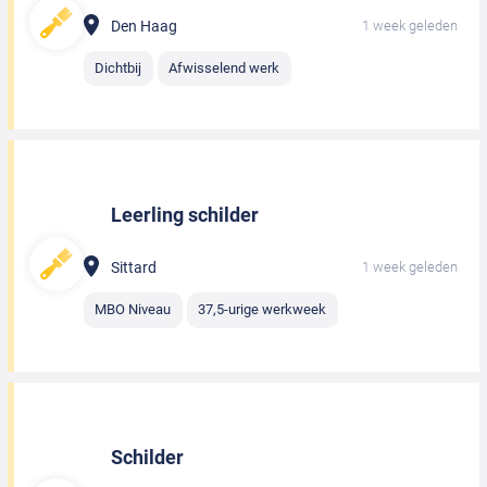
Den Haag
1 week geleden
Dichtbij
Afwisselend werk
Leerling schilder
Sittard
1 week geleden
MBO Niveau
37,5-urige werkweek
Schilder