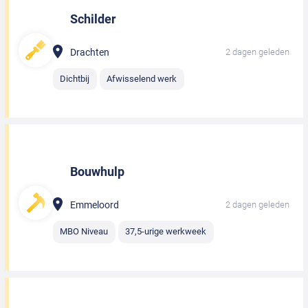
Schilder
Drachten
2 dagen geleden
Dichtbij
Afwisselend werk
Bouwhulp
Emmeloord
2 dagen geleden
MBO Niveau
37,5-urige werkweek