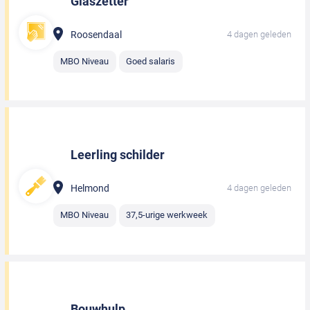
Glaszetter
Roosendaal
4 dagen geleden
MBO Niveau
Goed salaris
Leerling schilder
Helmond
4 dagen geleden
MBO Niveau
37,5-urige werkweek
Bouwhulp