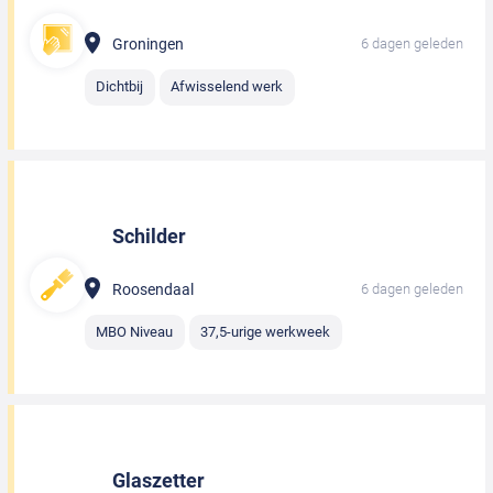
Groningen
6 dagen geleden
Dichtbij
Afwisselend werk
Schilder
Roosendaal
6 dagen geleden
MBO Niveau
37,5-urige werkweek
Glaszetter