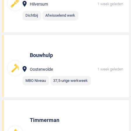
Hilversum
1 week geleden
Dichtbij
Afwisselend werk
Bouwhulp
Oosterwolde
1 week geleden
MBO Niveau
37,5-urige werkweek
Timmerman