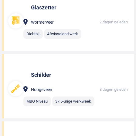
Glaszetter
Wormerveer
2 dagen geleden
Dichtbij
Afwisselend werk
Schilder
Hoogeveen
3 dagen geleden
MBO Niveau
37,5-urige werkweek