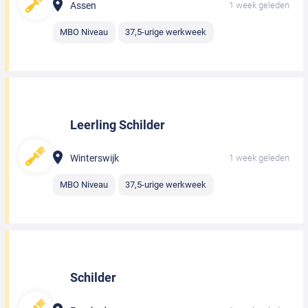
Assen
1 week geleden
MBO Niveau
37,5-urige werkweek
Leerling Schilder
Winterswijk
1 week geleden
MBO Niveau
37,5-urige werkweek
Schilder