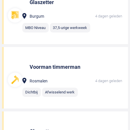
Glaszetter
Burgum
4 dagen geleden
MBO Niveau
37,5-urige werkweek
Voorman timmerman
Rosmalen
4 dagen geleden
Dichtbij
Afwisselend werk