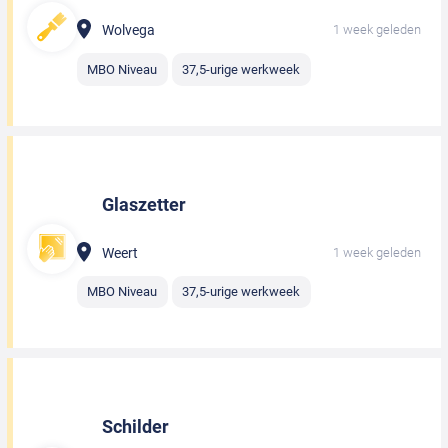
Wolvega
1 week geleden
MBO Niveau
37,5-urige werkweek
Glaszetter
Weert
1 week geleden
MBO Niveau
37,5-urige werkweek
Schilder