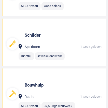
MBO Niveau
Goed salaris
Schilder
Apeldoorn
1 week geleden
Dichtbij
Afwisselend werk
Bouwhulp
Raalte
1 week geleden
MBO Niveau
37,5-urige werkweek