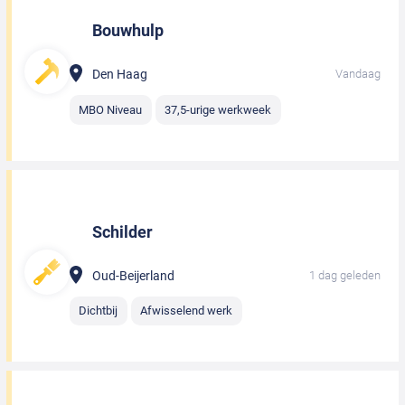
Bouwhulp
Den Haag
Vandaag
MBO Niveau
37,5-urige werkweek
Schilder
Oud-Beijerland
1 dag geleden
Dichtbij
Afwisselend werk