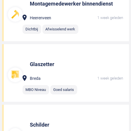
Montagemedewerker binnendienst
Heerenveen
1 week geleden
Dichtbij
Afwisselend werk
Glaszetter
Breda
1 week geleden
MBO Niveau
Goed salaris
Schilder