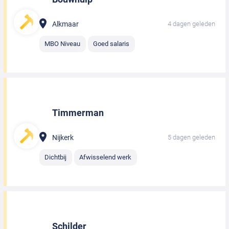
Alkmaar
4 dagen geleden
MBO Niveau
Goed salaris
Timmerman
Nijkerk
5 dagen geleden
Dichtbij
Afwisselend werk
Schilder