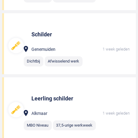
Schilder
Genemuiden
1 week geleden
Dichtbij
Afwisselend werk
Leerling schilder
Alkmaar
1 week geleden
MBO Niveau
37,5-urige werkweek