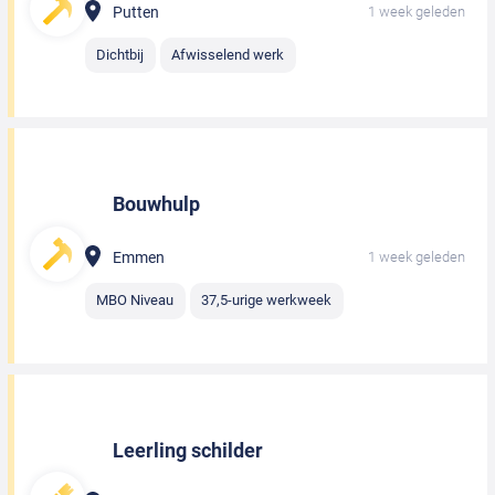
Putten
1 week geleden
Dichtbij
Afwisselend werk
Bouwhulp
Emmen
1 week geleden
MBO Niveau
37,5-urige werkweek
Leerling schilder