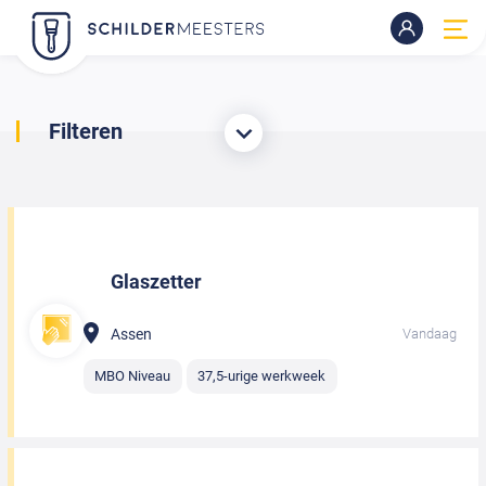
Filteren
Glaszetter
Assen
Vandaag
MBO Niveau
37,5-urige werkweek