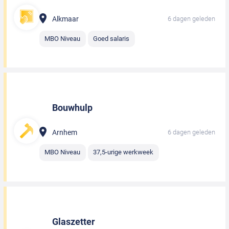
Alkmaar
6 dagen geleden
MBO Niveau
Goed salaris
Bouwhulp
Arnhem
6 dagen geleden
MBO Niveau
37,5-urige werkweek
Glaszetter