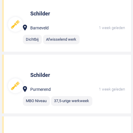
Schilder
Barneveld
1 week geleden
Dichtbij
Afwisselend werk
Schilder
Purmerend
1 week geleden
MBO Niveau
37,5-urige werkweek