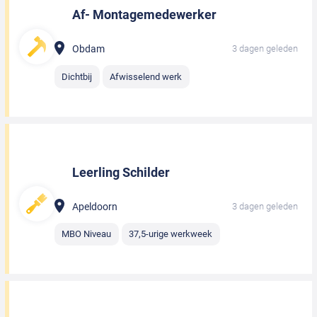
Af- Montagemedewerker
Obdam
3 dagen geleden
Dichtbij
Afwisselend werk
Leerling Schilder
Apeldoorn
3 dagen geleden
MBO Niveau
37,5-urige werkweek