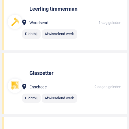
Leerling timmerman
Woudsend
1 dag geleden
Dichtbij
Afwisselend werk
Glaszetter
Enschede
2 dagen geleden
Dichtbij
Afwisselend werk