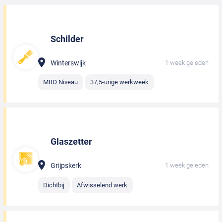
Schilder
Winterswijk
1 week geleden
MBO Niveau
37,5-urige werkweek
Glaszetter
Grijpskerk
1 week geleden
Dichtbij
Afwisselend werk