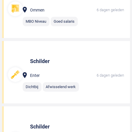
Ommen
6 dagen geleden
MBO Niveau
Goed salaris
Schilder
Enter
6 dagen geleden
Dichtbij
Afwisselend werk
Schilder