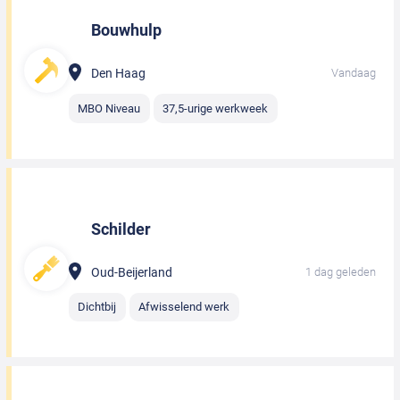
Bouwhulp
Den Haag
Vandaag
MBO Niveau
37,5-urige werkweek
Schilder
Oud-Beijerland
1 dag geleden
Dichtbij
Afwisselend werk