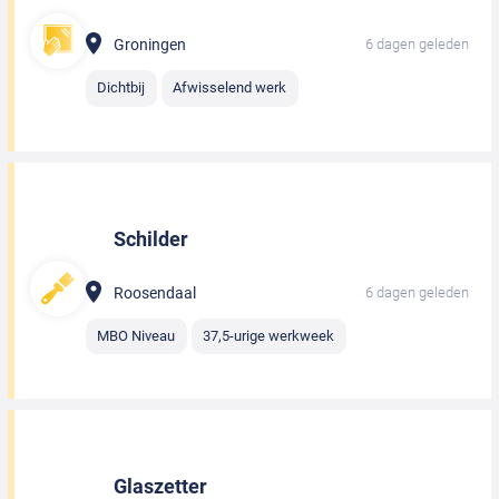
Groningen
6 dagen geleden
Dichtbij
Afwisselend werk
Schilder
Roosendaal
6 dagen geleden
MBO Niveau
37,5-urige werkweek
Glaszetter