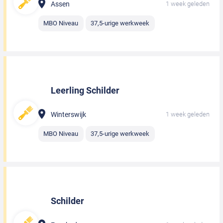
Assen
1 week geleden
MBO Niveau
37,5-urige werkweek
Leerling Schilder
Winterswijk
1 week geleden
MBO Niveau
37,5-urige werkweek
Schilder