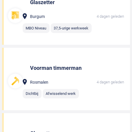
Glaszetter
Burgum
4 dagen geleden
MBO Niveau
37,5-urige werkweek
Voorman timmerman
Rosmalen
4 dagen geleden
Dichtbij
Afwisselend werk