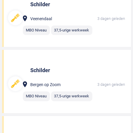
Schilder
Veenendaal
3 dagen geleden
MBO Niveau
37,5-urige werkweek
Schilder
Bergen op Zoom
3 dagen geleden
MBO Niveau
37,5-urige werkweek