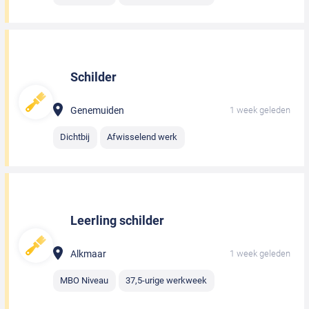
Schilder
Genemuiden
1 week geleden
Dichtbij
Afwisselend werk
Leerling schilder
Alkmaar
1 week geleden
MBO Niveau
37,5-urige werkweek