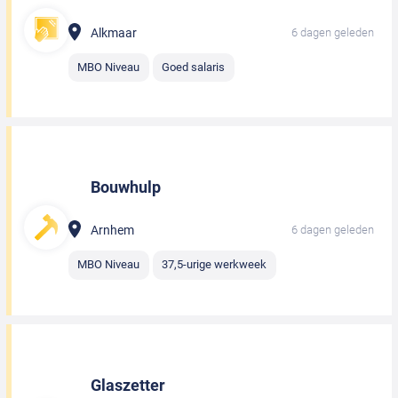
Alkmaar
6 dagen geleden
MBO Niveau
Goed salaris
Bouwhulp
Arnhem
6 dagen geleden
MBO Niveau
37,5-urige werkweek
Glaszetter