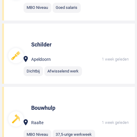
MBO Niveau
Goed salaris
Schilder
Apeldoorn
1 week geleden
Dichtbij
Afwisselend werk
Bouwhulp
Raalte
1 week geleden
MBO Niveau
37,5-urige werkweek