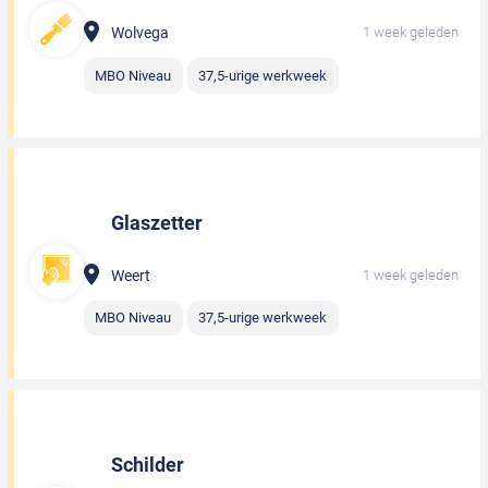
Wolvega
1 week geleden
MBO Niveau
37,5-urige werkweek
Glaszetter
Weert
1 week geleden
MBO Niveau
37,5-urige werkweek
Schilder