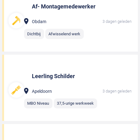
Af- Montagemedewerker
Obdam
3 dagen geleden
Dichtbij
Afwisselend werk
Leerling Schilder
Apeldoorn
3 dagen geleden
MBO Niveau
37,5-urige werkweek