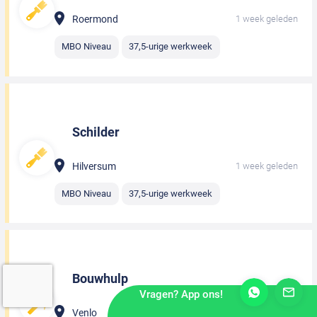
Roermond
1 week geleden
MBO Niveau
37,5-urige werkweek
Schilder
Hilversum
1 week geleden
MBO Niveau
37,5-urige werkweek
Bouwhulp
Vragen? App ons!
Venlo
1 week geleden