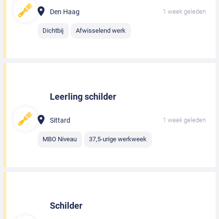
Den Haag
1 week geleden
Dichtbij
Afwisselend werk
Leerling schilder
Sittard
1 week geleden
MBO Niveau
37,5-urige werkweek
Schilder