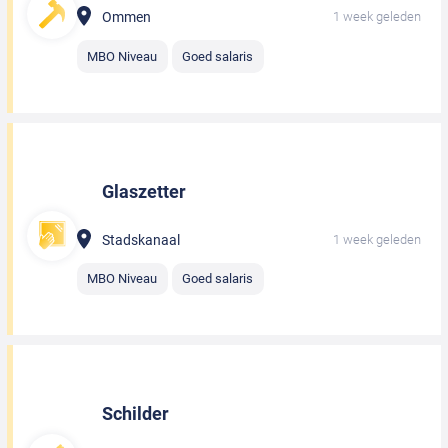
Ommen
1 week geleden
MBO Niveau
Goed salaris
Glaszetter
Stadskanaal
1 week geleden
MBO Niveau
Goed salaris
Schilder