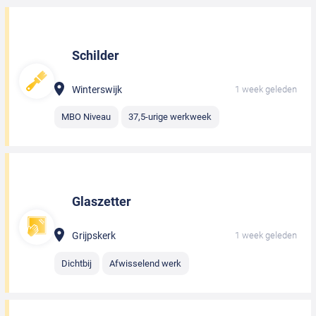
Schilder
Winterswijk
1 week geleden
MBO Niveau
37,5-urige werkweek
Glaszetter
Grijpskerk
1 week geleden
Dichtbij
Afwisselend werk