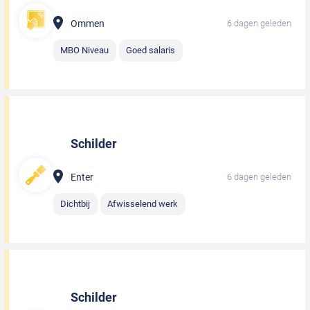
Ommen
6 dagen geleden
MBO Niveau
Goed salaris
Schilder
Enter
6 dagen geleden
Dichtbij
Afwisselend werk
Schilder