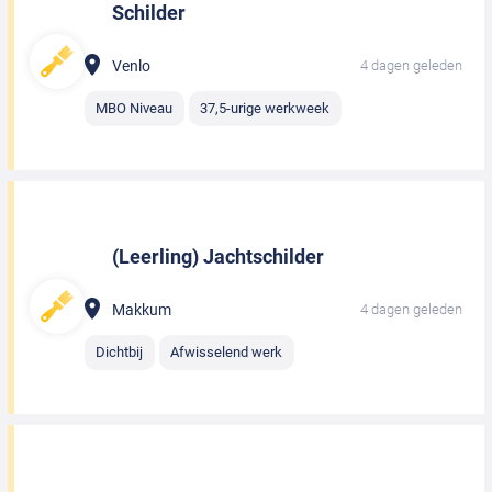
Schilder
Venlo
4 dagen geleden
MBO Niveau
37,5-urige werkweek
(Leerling) Jachtschilder
Makkum
4 dagen geleden
Dichtbij
Afwisselend werk