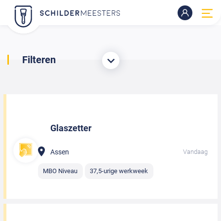
Filteren
Glaszetter
Assen
Vandaag
MBO Niveau
37,5-urige werkweek