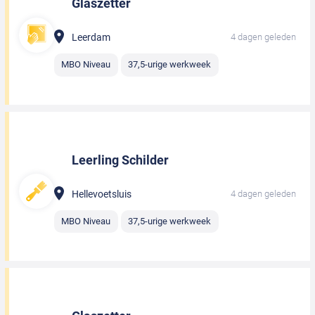
Glaszetter
Leerdam
4 dagen geleden
MBO Niveau
37,5-urige werkweek
Leerling Schilder
Hellevoetsluis
4 dagen geleden
MBO Niveau
37,5-urige werkweek