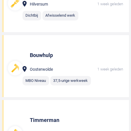
Hilversum
1 week geleden
Dichtbij
Afwisselend werk
Bouwhulp
Oosterwolde
1 week geleden
MBO Niveau
37,5-urige werkweek
Timmerman