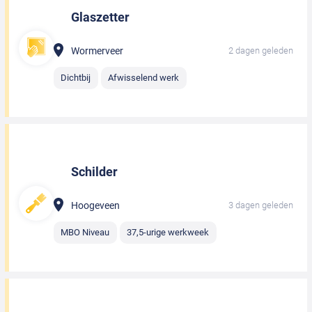
Glaszetter
Wormerveer
2 dagen geleden
Dichtbij
Afwisselend werk
Schilder
Hoogeveen
3 dagen geleden
MBO Niveau
37,5-urige werkweek