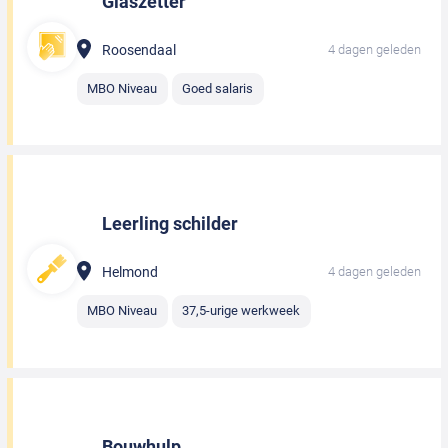
Glaszetter
Roosendaal
4 dagen geleden
MBO Niveau
Goed salaris
Leerling schilder
Helmond
4 dagen geleden
MBO Niveau
37,5-urige werkweek
Bouwhulp