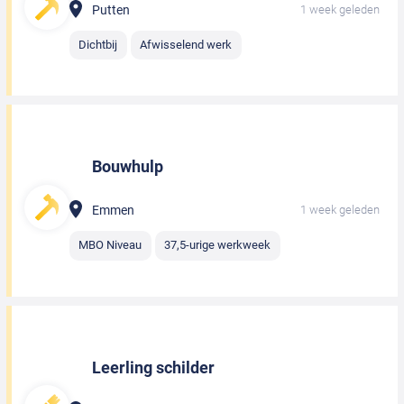
Putten
1 week geleden
Dichtbij
Afwisselend werk
Bouwhulp
Emmen
1 week geleden
MBO Niveau
37,5-urige werkweek
Leerling schilder