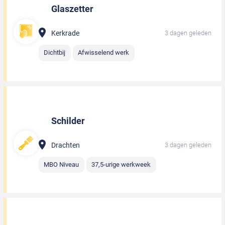
Glaszetter
Kerkrade
3 dagen geleden
Dichtbij
Afwisselend werk
Schilder
Drachten
3 dagen geleden
MBO Niveau
37,5-urige werkweek