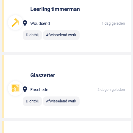
Leerling timmerman
Woudsend
1 dag geleden
Dichtbij
Afwisselend werk
Glaszetter
Enschede
2 dagen geleden
Dichtbij
Afwisselend werk