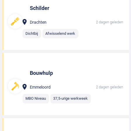
Schilder
Drachten
2 dagen geleden
Dichtbij
Afwisselend werk
Bouwhulp
Emmeloord
2 dagen geleden
MBO Niveau
37,5-urige werkweek