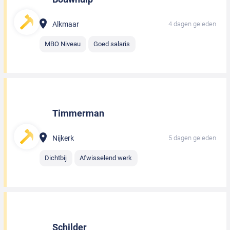
Alkmaar
4 dagen geleden
MBO Niveau
Goed salaris
Timmerman
Nijkerk
5 dagen geleden
Dichtbij
Afwisselend werk
Schilder