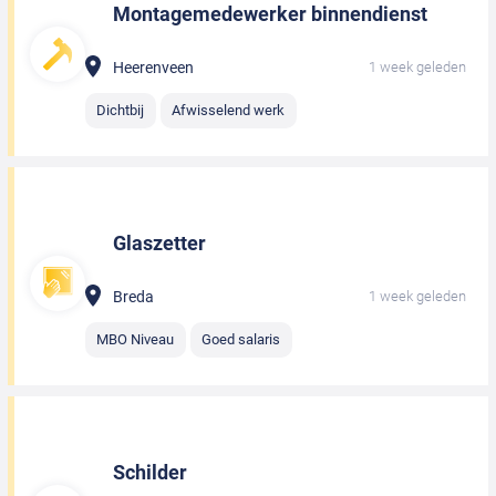
Montagemedewerker binnendienst
Heerenveen
1 week geleden
Dichtbij
Afwisselend werk
Glaszetter
Breda
1 week geleden
MBO Niveau
Goed salaris
Schilder