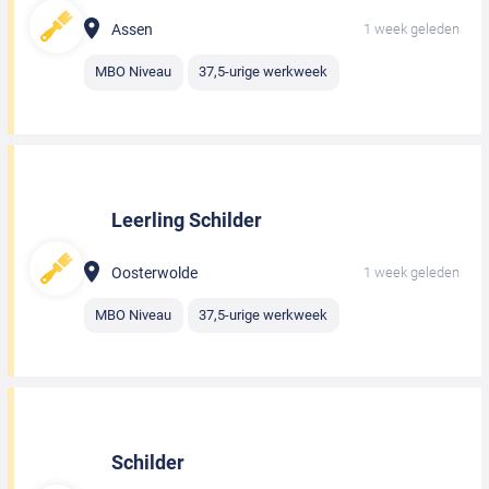
Assen
1 week geleden
MBO Niveau
37,5-urige werkweek
Leerling Schilder
Oosterwolde
1 week geleden
MBO Niveau
37,5-urige werkweek
Schilder