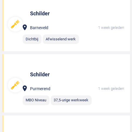
Schilder
Barneveld
1 week geleden
Dichtbij
Afwisselend werk
Schilder
Purmerend
1 week geleden
MBO Niveau
37,5-urige werkweek