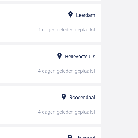
Leerdam
4 dagen geleden
geplaatst
Hellevoetsluis
4 dagen geleden
geplaatst
Roosendaal
4 dagen geleden
geplaatst