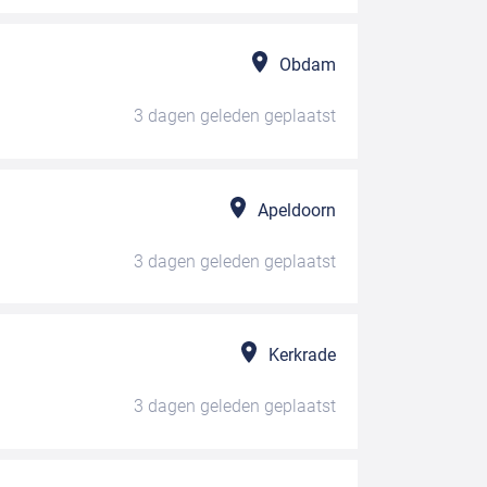
Obdam
3 dagen geleden
geplaatst
Apeldoorn
3 dagen geleden
geplaatst
Kerkrade
3 dagen geleden
geplaatst