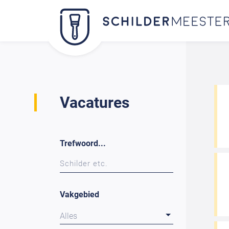
Vacatures
Trefwoord...
Vakgebied
Alles