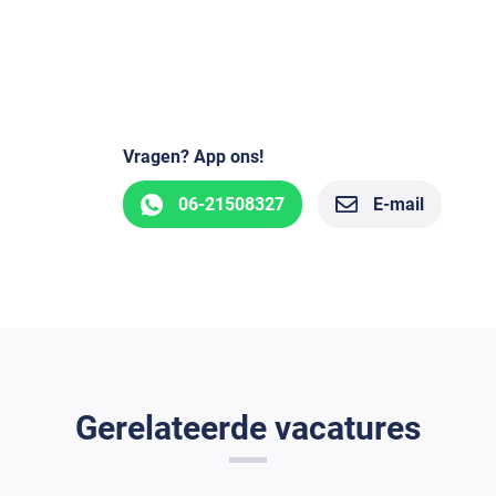
Vragen? App ons!
06-21508327
E-mail
Gerelateerde vacatures