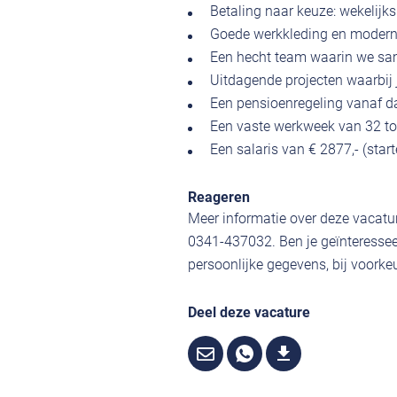
Betaling naar keuze: wekelijks
Goede werkkleding en modern
Een hecht team waarin we sam
Uitdagende projecten waarbij 
Een pensioenregeling vanaf d
Een vaste werkweek van 32 tot
Een salaris van € 2877,- (star
Reageren
Meer informatie over deze vacatur
0341-437032. Ben je geïnteressee
persoonlijke gegevens, bij voorkeu
Deel deze vacature