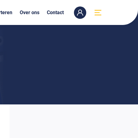
teren
Over ons
Contact