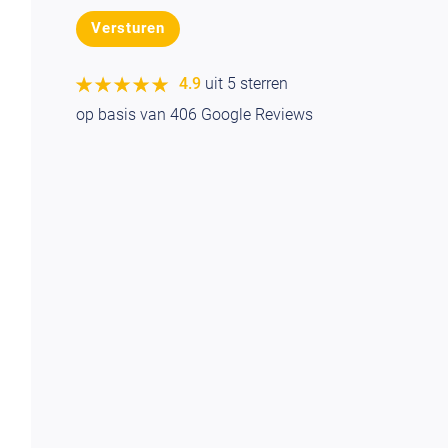
★★★★★
★★★★★
4.9
uit 5 sterren
op basis van
406
Google Reviews