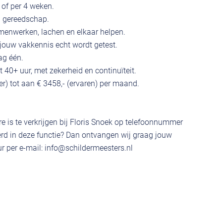
 of per 4 weken.
 gereedschap.
enwerken, lachen en elkaar helpen.
jouw vakkennis echt wordt getest.
ag één.
 40+ uur, met zekerheid en continuïteit.
ter) tot aan € 3458,- (ervaren) per maand.
e is te verkrijgen bij Floris Snoek op telefoonnummer
rd in deze functie? Dan ontvangen wij graag jouw
r per e-mail:
info@schildermeesters.nl