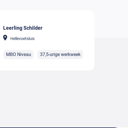
Leerling Schilder
Hellevoetsluis
MBO Niveau
37,5-urige werkweek