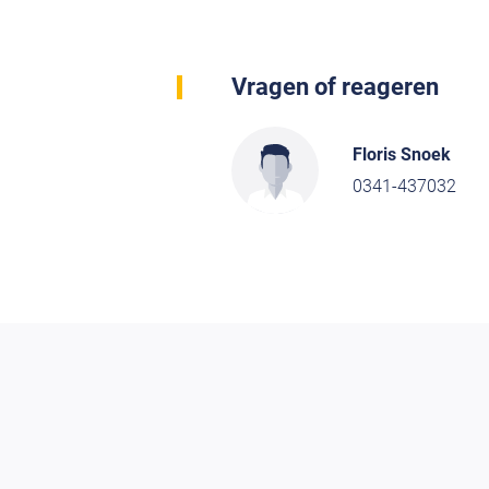
Vragen of reageren
Floris Snoek
0341-437032