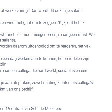
 of werkervaring? Dan wordt dit ook in je salaris
 en vindt het gaaf om te zeggen: “Kijk, dat heb ik
bouwbranche is mooi meegenomen, maar geen must. Wel
e salaris).
s worden daarom uitgenodigd om te reageren, het vak
om een dag werken aan te kunnen; hulpmiddelen zijn
zijn.
maar een collega die hard werkt, sociaal is en een
e aan afspraken, zowel richting klanten als collega’s.
km van ons bedrijf.
e
een 1
contract via SchilderMeesters.