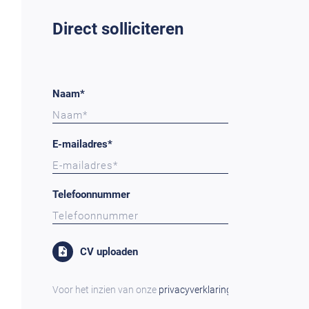
Direct solliciteren
Naam*
E-mailadres*
Telefoonnummer
CV uploaden
Voor het inzien van onze
privacyverklaring