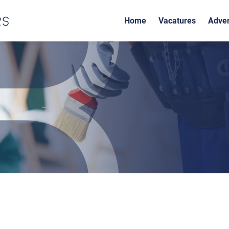
Home
Vacatures
Adver