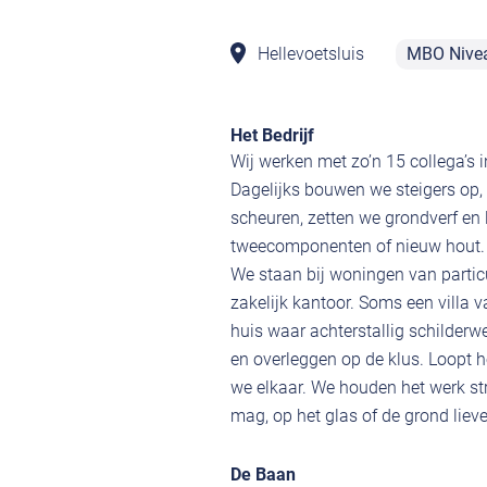
Hellevoetsluis
MBO Nive
Het Bedrijf
Wij werken met zo’n 15 collega’s 
Dagelijks bouwen we steigers op,
scheuren, zetten we grondverf en 
tweecomponenten of nieuw hout.
We staan bij woningen van partic
zakelijk kantoor. Soms een villa
huis waar achterstallig schilder
en overleggen op de klus. Loopt 
we elkaar. We houden het werk str
mag, op het glas of de grond liever
De Baan