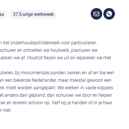
au
37,5-urige werkweek
in het onderhoudsschilderwerk voor particulieren.
 schuren en ontvetten we houtwerk, plamuren we
lakken we af. Houtrot frezen we uit en repareren we met
ulieren, bij monumentale panden, kerken en af en toe een
 van een bekende Nederlander, maar meestal gewoon een
werk moet worden aangepakt. We werken in vaste koppels
het anders dan gepland, dan schuiven we door en helpen
ak en leveren schoon op. Verf op je handen of in je haar
 niet.