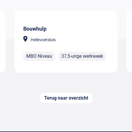
Bouwhulp
Hellevoetsluis
MBO Niveau
37,5-urige werkweek
Terug naar overzicht