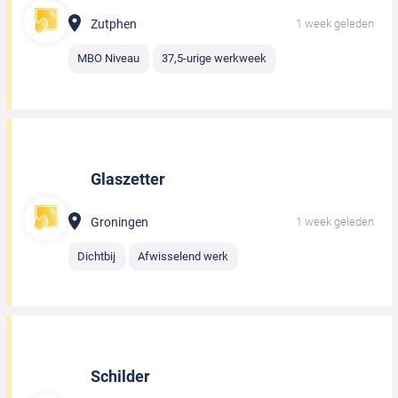
Zutphen
1 week geleden
MBO Niveau
37,5-urige werkweek
Glaszetter
Groningen
1 week geleden
Dichtbij
Afwisselend werk
Schilder