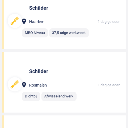
Schilder
Haarlem
1 dag geleden
MBO Niveau
37,5-urige werkweek
Schilder
Rosmalen
1 dag geleden
Dichtbij
Afwisselend werk