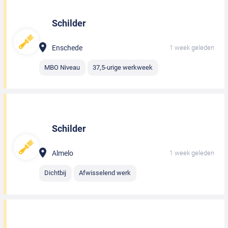
Schilder
Enschede
1 week geleden
MBO Niveau
37,5-urige werkweek
Schilder
Almelo
1 week geleden
Dichtbij
Afwisselend werk