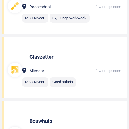
Roosendaal
1 week geleden
MBO Niveau
37,5-urige werkweek
Glaszetter
Alkmaar
1 week geleden
MBO Niveau
Goed salaris
Bouwhulp