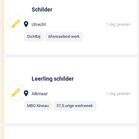
Schilder
Utrecht
1 dag geleden
Dichtbij
Afwisselend werk
Leerling schilder
Alkmaar
1 dag geleden
MBO Niveau
37,5-urige werkweek