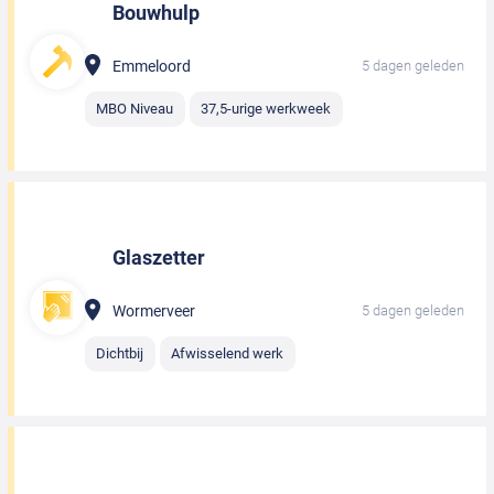
Bouwhulp
Emmeloord
5 dagen geleden
MBO Niveau
37,5-urige werkweek
Glaszetter
Wormerveer
5 dagen geleden
Dichtbij
Afwisselend werk