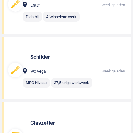
Enter
1 week geleden
Dichtbij
Afwisselend werk
Schilder
Wolvega
1 week geleden
MBO Niveau
37,5-urige werkweek
Glaszetter