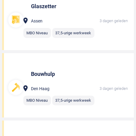
Glaszetter
Assen
3 dagen geleden
MBO Niveau
37,5-urige werkweek
Bouwhulp
Den Haag
3 dagen geleden
MBO Niveau
37,5-urige werkweek