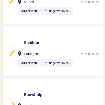
Sittard
1 week geleden
MBO Niveau
37,5-urige werkweek
Schilder
Harlingen
1 week geleden
MBO Niveau
37,5-urige werkweek
Bouwhulp