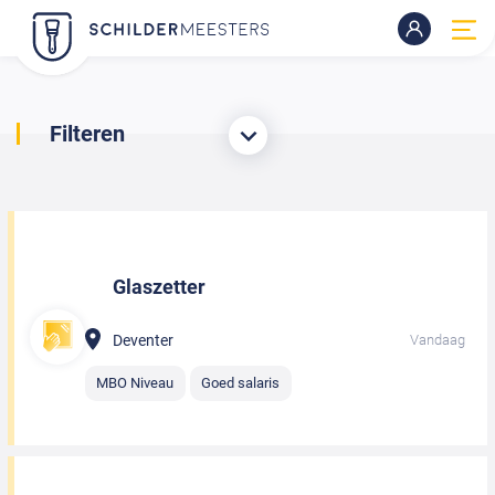
Filteren
Glaszetter
Deventer
Vandaag
MBO Niveau
Goed salaris