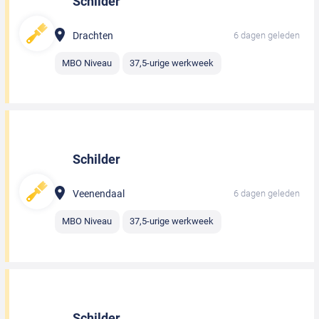
Schilder
Drachten
6 dagen geleden
MBO Niveau
37,5-urige werkweek
Schilder
Veenendaal
6 dagen geleden
MBO Niveau
37,5-urige werkweek
Schilder