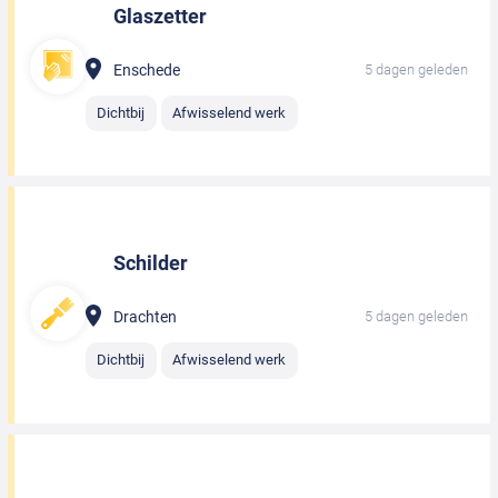
Glaszetter
Enschede
5 dagen geleden
Dichtbij
Afwisselend werk
Schilder
Drachten
5 dagen geleden
Dichtbij
Afwisselend werk