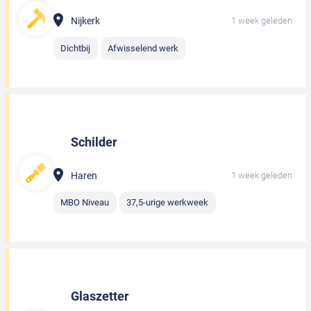
Nijkerk
1 week geleden
Dichtbij
Afwisselend werk
Schilder
Haren
1 week geleden
MBO Niveau
37,5-urige werkweek
Glaszetter