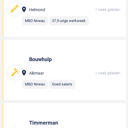
Helmond
1 week geleden
MBO Niveau
37,5-urige werkweek
Bouwhulp
Alkmaar
1 week geleden
MBO Niveau
Goed salaris
Timmerman