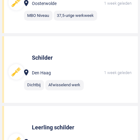
Oosterwolde
1 week geleden
MBO Niveau
37,5-urige werkweek
Schilder
Den Haag
1 week geleden
Dichtbij
Afwisselend werk
Leerling schilder