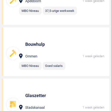
Apeldoorn
1 week geleden
MBO Niveau
37,5-urige werkweek
Bouwhulp
Ommen
1 week geleden
MBO Niveau
Goed salaris
Glaszetter
Stadskanaal
1 week geleden