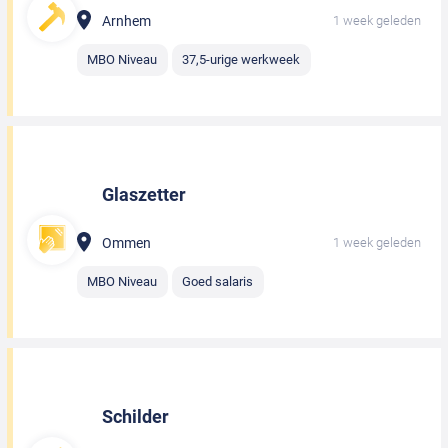
Arnhem
1 week geleden
MBO Niveau
37,5-urige werkweek
Glaszetter
Ommen
1 week geleden
MBO Niveau
Goed salaris
Schilder