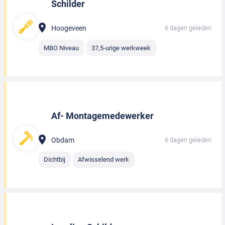
Schilder
Hoogeveen
6 dagen geleden
MBO Niveau
37,5-urige werkweek
Af- Montagemedewerker
Obdam
6 dagen geleden
Dichtbij
Afwisselend werk