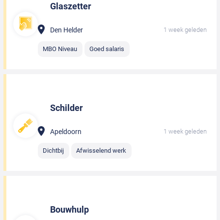
Glaszetter
Den Helder
1 week geleden
MBO Niveau
Goed salaris
Schilder
Apeldoorn
1 week geleden
Dichtbij
Afwisselend werk
Bouwhulp