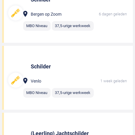
Bergen op Zoom
6 dagen geleden
MBO Niveau
37,5-urige werkweek
Schilder
Venlo
1 week geleden
MBO Niveau
37,5-urige werkweek
(Leerling) Jachtschilder