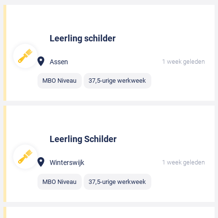
Leerling schilder
Assen
1 week geleden
MBO Niveau
37,5-urige werkweek
Leerling Schilder
Winterswijk
1 week geleden
MBO Niveau
37,5-urige werkweek