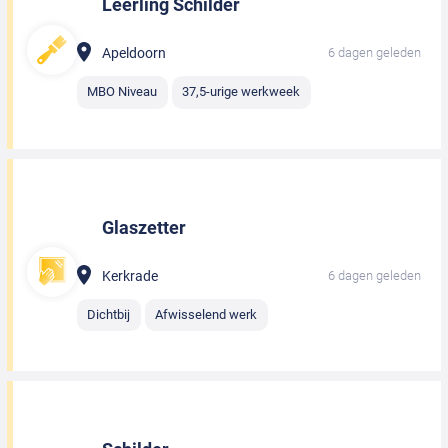
Leerling Schilder
Apeldoorn
6 dagen geleden
MBO Niveau
37,5-urige werkweek
Glaszetter
Kerkrade
6 dagen geleden
Dichtbij
Afwisselend werk