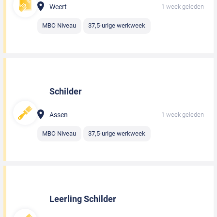
Weert
1 week geleden
MBO Niveau
37,5-urige werkweek
Schilder
Assen
1 week geleden
MBO Niveau
37,5-urige werkweek
Leerling Schilder