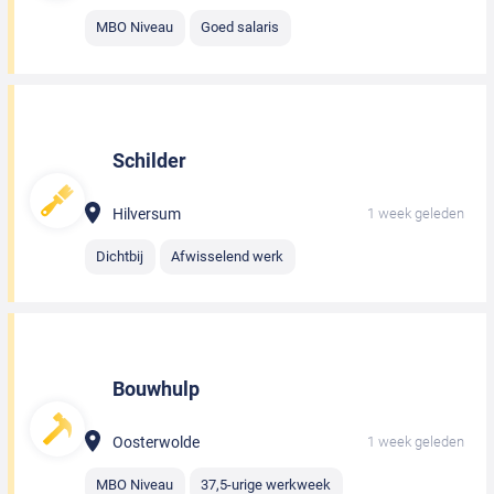
MBO Niveau
Goed salaris
Schilder
Hilversum
1 week geleden
Dichtbij
Afwisselend werk
Bouwhulp
Oosterwolde
1 week geleden
MBO Niveau
37,5-urige werkweek