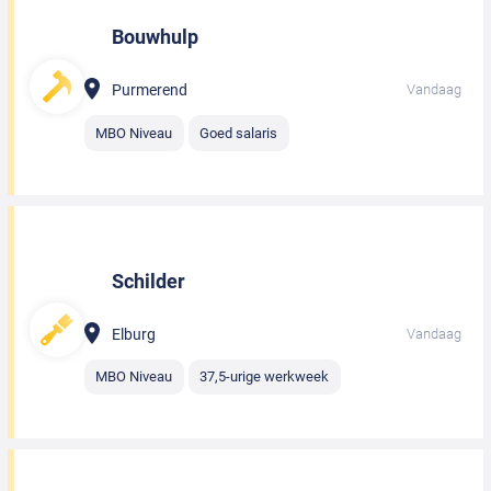
Bouwhulp
Purmerend
Vandaag
MBO Niveau
Goed salaris
Schilder
Elburg
Vandaag
MBO Niveau
37,5-urige werkweek