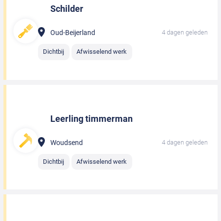
Schilder
Oud-Beijerland
4 dagen geleden
Dichtbij
Afwisselend werk
Leerling timmerman
Woudsend
4 dagen geleden
Dichtbij
Afwisselend werk