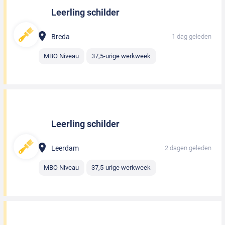
Leerling schilder
Breda
1 dag geleden
MBO Niveau
37,5-urige werkweek
Leerling schilder
Leerdam
2 dagen geleden
MBO Niveau
37,5-urige werkweek