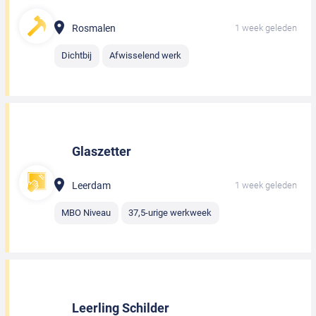
Rosmalen
1 week geleden
Dichtbij
Afwisselend werk
Glaszetter
Leerdam
1 week geleden
MBO Niveau
37,5-urige werkweek
Leerling Schilder