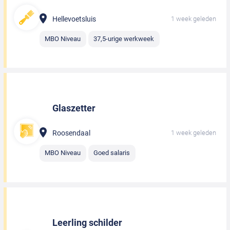
Hellevoetsluis
1 week geleden
MBO Niveau
37,5-urige werkweek
Glaszetter
Roosendaal
1 week geleden
MBO Niveau
Goed salaris
Leerling schilder