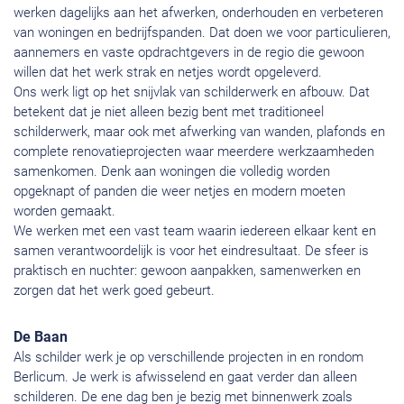
werken dagelijks aan het afwerken, onderhouden en verbeteren
van woningen en bedrijfspanden. Dat doen we voor particulieren,
aannemers en vaste opdrachtgevers in de regio die gewoon
willen dat het werk strak en netjes wordt opgeleverd.
Ons werk ligt op het snijvlak van schilderwerk en afbouw. Dat
betekent dat je niet alleen bezig bent met traditioneel
schilderwerk, maar ook met afwerking van wanden, plafonds en
complete renovatieprojecten waar meerdere werkzaamheden
samenkomen. Denk aan woningen die volledig worden
opgeknapt of panden die weer netjes en modern moeten
worden gemaakt.
We werken met een vast team waarin iedereen elkaar kent en
samen verantwoordelijk is voor het eindresultaat. De sfeer is
praktisch en nuchter: gewoon aanpakken, samenwerken en
zorgen dat het werk goed gebeurt.
De Baan
Als schilder werk je op verschillende projecten in en rondom
Berlicum. Je werk is afwisselend en gaat verder dan alleen
schilderen. De ene dag ben je bezig met binnenwerk zoals