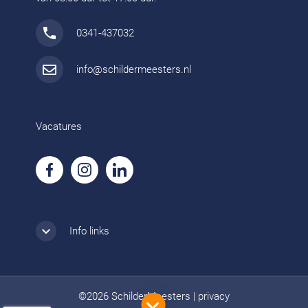
0341-437032
info@schildermeesters.nl
Vacatures
Info links
©2026 SchilderMeesters
|
privacy