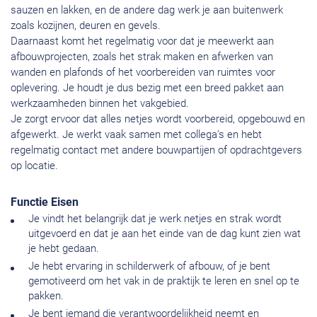
sauzen en lakken, en de andere dag werk je aan buitenwerk
zoals kozijnen, deuren en gevels.
Daarnaast komt het regelmatig voor dat je meewerkt aan
afbouwprojecten, zoals het strak maken en afwerken van
wanden en plafonds of het voorbereiden van ruimtes voor
oplevering. Je houdt je dus bezig met een breed pakket aan
werkzaamheden binnen het vakgebied.
Je zorgt ervoor dat alles netjes wordt voorbereid, opgebouwd en
afgewerkt. Je werkt vaak samen met collega’s en hebt
regelmatig contact met andere bouwpartijen of opdrachtgevers
op locatie.
Functie Eisen
Je vindt het belangrijk dat je werk netjes en strak wordt
uitgevoerd en dat je aan het einde van de dag kunt zien wat
je hebt gedaan.
Je hebt ervaring in schilderwerk of afbouw, of je bent
gemotiveerd om het vak in de praktijk te leren en snel op te
pakken.
Je bent iemand die verantwoordelijkheid neemt en