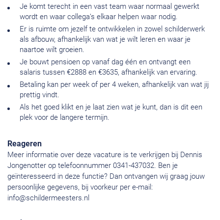
Je komt terecht in een vast team waar normaal gewerkt
wordt en waar collega’s elkaar helpen waar nodig.
Er is ruimte om jezelf te ontwikkelen in zowel schilderwerk
als afbouw, afhankelijk van wat je wilt leren en waar je
naartoe wilt groeien.
Je bouwt pensioen op vanaf dag één en ontvangt een
salaris tussen €2888 en €3635, afhankelijk van ervaring.
Betaling kan per week of per 4 weken, afhankelijk van wat jij
prettig vindt.
Als het goed klikt en je laat zien wat je kunt, dan is dit een
plek voor de langere termijn.
Reageren
Meer informatie over deze vacature is te verkrijgen bij Dennis
Jongenotter op telefoonnummer 0341-437032. Ben je
geïnteresseerd in deze functie? Dan ontvangen wij graag jouw
persoonlijke gegevens, bij voorkeur per e-mail:
info@schildermeesters.nl