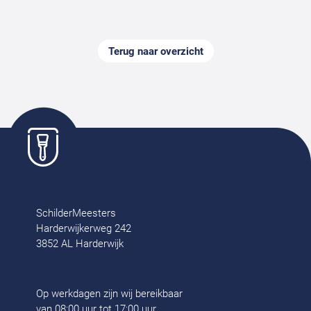
Terug naar overzicht
SchilderMeesters
Harderwijkerweg 242
3852 AL Harderwijk
Op werkdagen zijn wij bereikbaar
van 08:00 uur tot 17:00 uur.