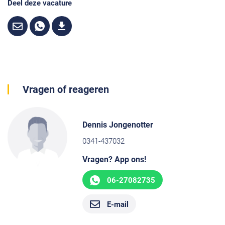
Deel deze vacature
Vragen of reageren
Dennis Jongenotter
0341-437032
Vragen? App ons!
06-27082735
E-mail