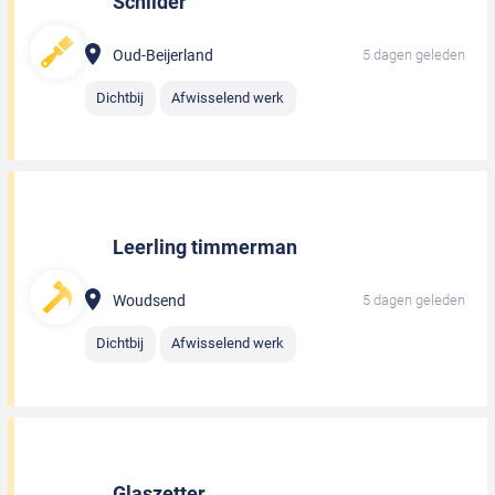
Schilder
Oud-Beijerland
5 dagen geleden
Dichtbij
Afwisselend werk
Leerling timmerman
Woudsend
5 dagen geleden
Dichtbij
Afwisselend werk
Glaszetter