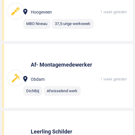
Hoogeveen
1 week geleden
MBO Niveau
37,5-urige werkweek
Af- Montagemedewerker
Obdam
1 week geleden
Dichtbij
Afwisselend werk
Leerling Schilder