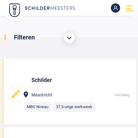
Filteren
Schilder
Maastricht
Vandaag
MBO Niveau
37,5-urige werkweek