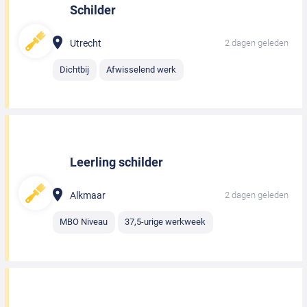
Schilder
Utrecht
2 dagen geleden
Dichtbij
Afwisselend werk
Leerling schilder
Alkmaar
2 dagen geleden
MBO Niveau
37,5-urige werkweek