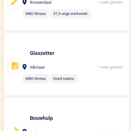
Roosendaal
1 week geleden
MBO Niveau
37,5-urige werkweek
Glaszetter
Alkmaar
1 week geleden
MBO Niveau
Goed salaris
Bouwhulp