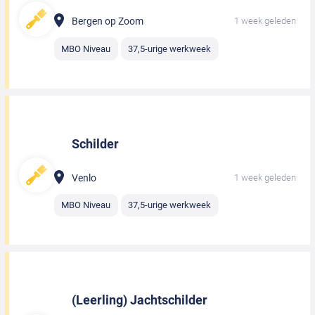
Bergen op Zoom
1 week geleden
MBO Niveau
37,5-urige werkweek
Schilder
Venlo
1 week geleden
MBO Niveau
37,5-urige werkweek
(Leerling) Jachtschilder