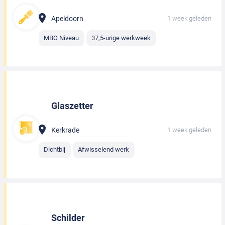
Apeldoorn
1 week geleden
MBO Niveau
37,5-urige werkweek
Glaszetter
Kerkrade
1 week geleden
Dichtbij
Afwisselend werk
Schilder