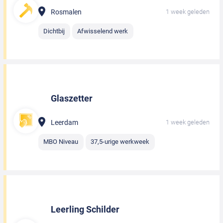
Rosmalen
1 week geleden
Dichtbij
Afwisselend werk
Glaszetter
Leerdam
1 week geleden
MBO Niveau
37,5-urige werkweek
Leerling Schilder