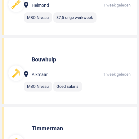
Helmond
1 week geleden
MBO Niveau
37,5-urige werkweek
Bouwhulp
Alkmaar
1 week geleden
MBO Niveau
Goed salaris
Timmerman