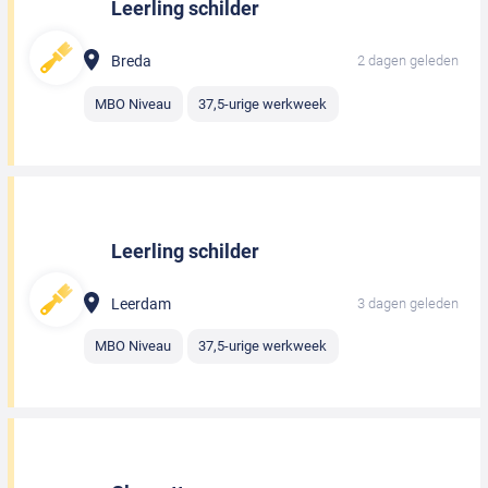
Leerling schilder
Breda
2 dagen geleden
MBO Niveau
37,5-urige werkweek
Leerling schilder
Leerdam
3 dagen geleden
MBO Niveau
37,5-urige werkweek