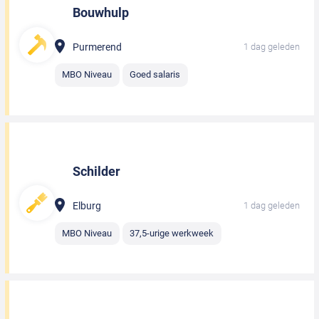
Bouwhulp
Purmerend
1 dag geleden
MBO Niveau
Goed salaris
Schilder
Elburg
1 dag geleden
MBO Niveau
37,5-urige werkweek