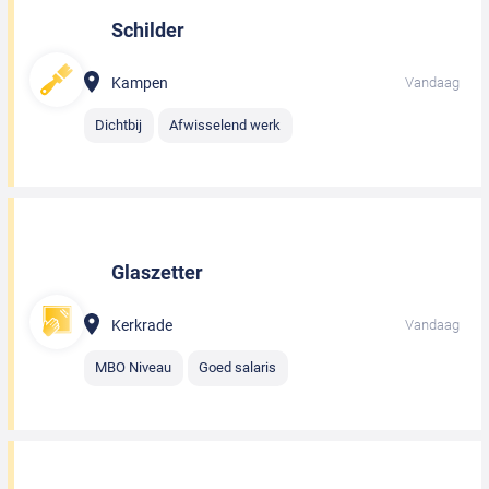
Schilder
Kampen
Vandaag
Dichtbij
Afwisselend werk
Glaszetter
Kerkrade
Vandaag
MBO Niveau
Goed salaris