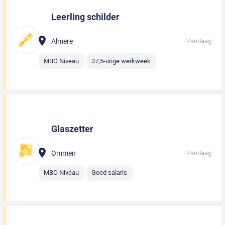
Leerling schilder
Almere
Vandaag
MBO Niveau
37,5-urige werkweek
Glaszetter
Ommen
Vandaag
MBO Niveau
Goed salaris