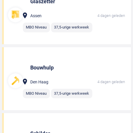
Glaszetter
Assen
4 dagen geleden
MBO Niveau
37,5-urige werkweek
Bouwhulp
Den Haag
4 dagen geleden
MBO Niveau
37,5-urige werkweek