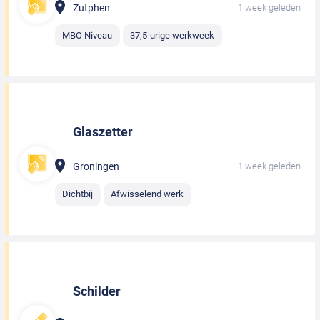
Zutphen
1 week geleden
MBO Niveau
37,5-urige werkweek
Glaszetter
Groningen
1 week geleden
Dichtbij
Afwisselend werk
Schilder