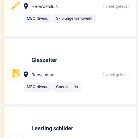
Hellevoetsluis
1 week geleden
MBO Niveau
37,5-urige werkweek
Glaszetter
Roosendaal
1 week geleden
MBO Niveau
Goed salaris
Leerling schilder