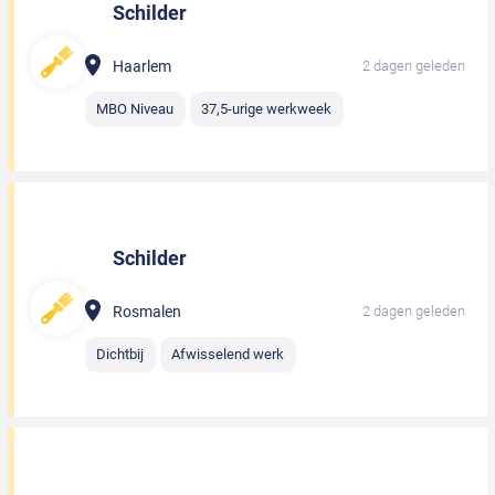
Schilder
Haarlem
2 dagen geleden
MBO Niveau
37,5-urige werkweek
Schilder
Rosmalen
2 dagen geleden
Dichtbij
Afwisselend werk