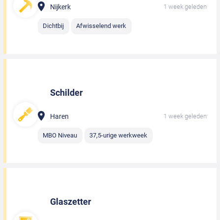
Nijkerk
1 week geleden
Dichtbij
Afwisselend werk
Schilder
Haren
1 week geleden
MBO Niveau
37,5-urige werkweek
Glaszetter