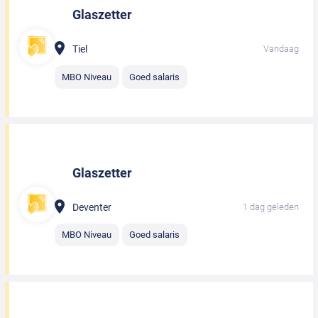
Glaszetter
Tiel
Vandaag
MBO Niveau
Goed salaris
Glaszetter
Deventer
1 dag geleden
MBO Niveau
Goed salaris