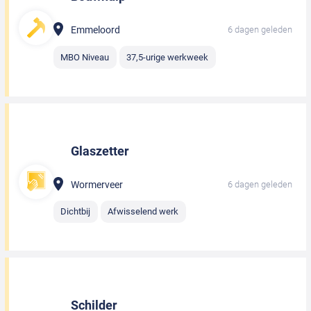
Emmeloord
6 dagen geleden
MBO Niveau
37,5-urige werkweek
Glaszetter
Wormerveer
6 dagen geleden
Dichtbij
Afwisselend werk
Schilder