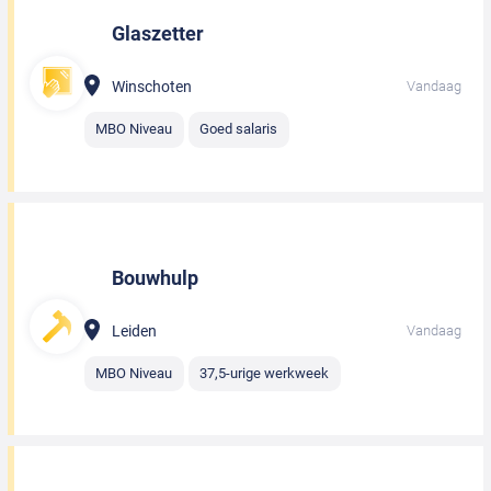
Glaszetter
Winschoten
Vandaag
MBO Niveau
Goed salaris
Bouwhulp
Leiden
Vandaag
MBO Niveau
37,5-urige werkweek