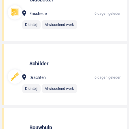
Enschede
6 dagen geleden
Dichtbij
Afwisselend werk
Schilder
Drachten
6 dagen geleden
Dichtbij
Afwisselend werk
Bouwhulp