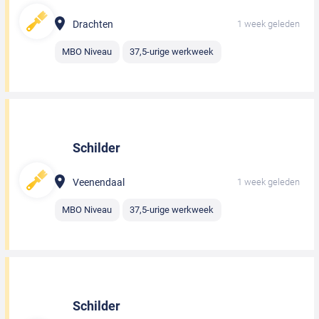
Drachten
1 week geleden
MBO Niveau
37,5-urige werkweek
Schilder
Veenendaal
1 week geleden
MBO Niveau
37,5-urige werkweek
Schilder