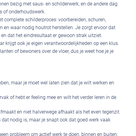
innen bezig met saus- en schilderwerk, en de andere dag
ls of onderhoudswerk.
 complete schilderproces: voorbereiden, schuren,
n en waar nodig houtrot herstellen. Je zorgt ervoor dat
n dat het eindresultaat er gewoon strak uitziet.
r krijgt ook je eigen verantwoordelijkheden op een klus.
anten of bewoners over de vloer, dus je weet hoe je je
bben, maar je moet wel laten zien dat je wilt werken en
rvak of hebt er feeling mee en wilt het verder leren in de
afmaakt en niet halverwege afhaakt als het even tegenzit.
s dat nodig is, maar je snapt ook dat goed werk vaak
t geen probleem om actief werk te doen, binnen en buiten.