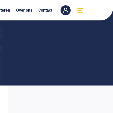
teren
Over ons
Contact