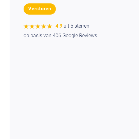
★★★★★
★★★★★
4.9
uit 5 sterren
op basis van
406
Google Reviews