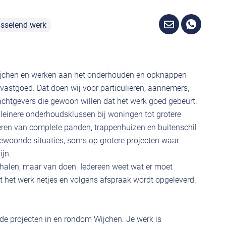
sselend werk
 Wijchen en werken aan het onderhouden en opknappen
vastgoed. Dat doen wij voor particulieren, aannemers,
chtgevers die gewoon willen dat het werk goed gebeurt.
kleinere onderhoudsklussen bij woningen tot grotere
ren van complete panden, trappenhuizen en buitenschil
ewoonde situaties, soms op grotere projecten waar
ijn.
rhalen, maar van doen. Iedereen weet wat er moet
het werk netjes en volgens afspraak wordt opgeleverd.
ende projecten in en rondom Wijchen. Je werk is