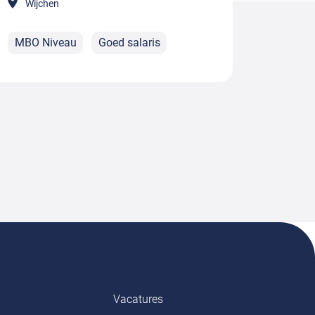
Wijchen
MBO Niveau
Goed salaris
Vacatures