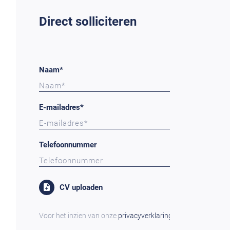
Direct solliciteren
Naam*
E-mailadres*
Telefoonnummer
CV uploaden
Voor het inzien van onze
privacyverklaring