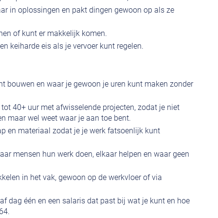
aar in oplossingen en pakt dingen gewoon op als ze
hen of kunt er makkelijk komen.
en keiharde eis als je vervoer kunt regelen.
unt bouwen en waar je gewoon je uren kunt maken zonder
tot 40+ uur met afwisselende projecten, zodat je niet
oen maar wel weet waar je aan toe bent.
 en materiaal zodat je je werk fatsoenlijk kunt
waar mensen hun werk doen, elkaar helpen en waar geen
ikkelen in het vak, gewoon op de werkvloer of via
f dag één en een salaris dat past bij wat je kunt en hoe
64.