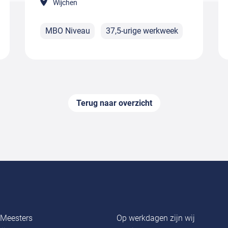
Wijchen
MBO Niveau
37,5-urige werkweek
Terug naar overzicht
rMeesters
Op werkdagen zijn wij