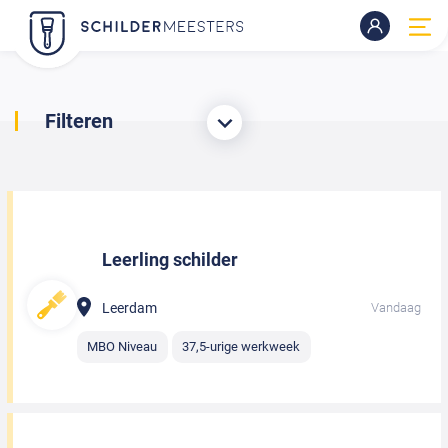
Filteren
Leerling schilder
Leerdam
Vandaag
MBO Niveau
37,5-urige werkweek