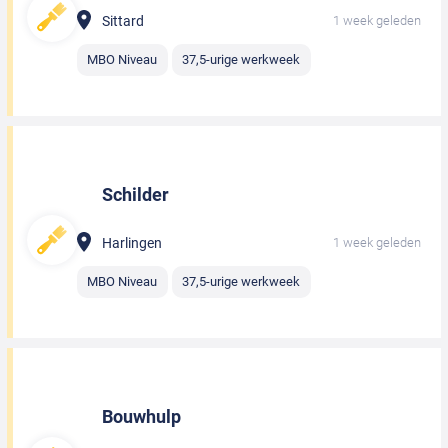
Sittard
1 week geleden
MBO Niveau
37,5-urige werkweek
Schilder
Harlingen
1 week geleden
MBO Niveau
37,5-urige werkweek
Bouwhulp