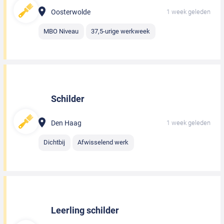
Oosterwolde
1 week geleden
MBO Niveau
37,5-urige werkweek
Schilder
Den Haag
1 week geleden
Dichtbij
Afwisselend werk
Leerling schilder