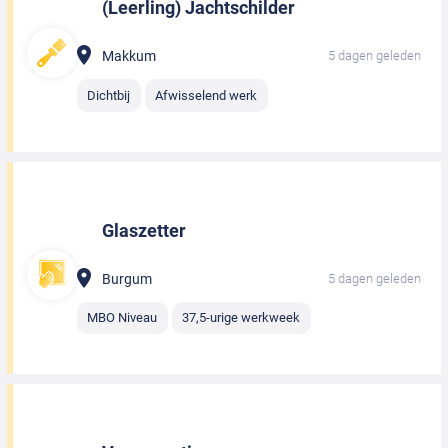
(Leerling) Jachtschilder
Makkum
5 dagen geleden
Dichtbij
Afwisselend werk
Glaszetter
Burgum
5 dagen geleden
MBO Niveau
37,5-urige werkweek