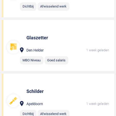
Dichtbij
Afwisselend werk
Glaszetter
Den Helder
1 week geleden
MBO Niveau
Goed salaris
Schilder
Apeldoorn
1 week geleden
Dichtbij
Afwisselend werk