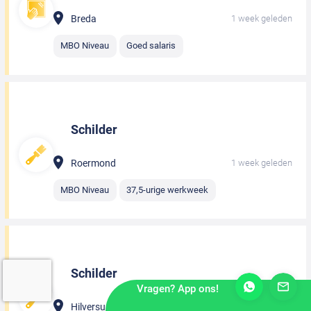
Breda
1 week geleden
MBO Niveau
Goed salaris
Schilder
Roermond
1 week geleden
MBO Niveau
37,5-urige werkweek
Schilder
Vragen? App ons!
Hilversum
1 week geleden