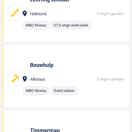
Helmond
5 dagen geleden
MBO Niveau
37,5-urige werkweek
Bouwhulp
Alkmaar
5 dagen geleden
MBO Niveau
Goed salaris
Timmerman