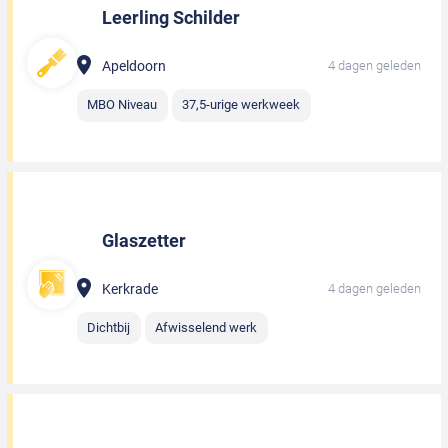
Leerling Schilder
Apeldoorn
4 dagen geleden
MBO Niveau
37,5-urige werkweek
Glaszetter
Kerkrade
4 dagen geleden
Dichtbij
Afwisselend werk