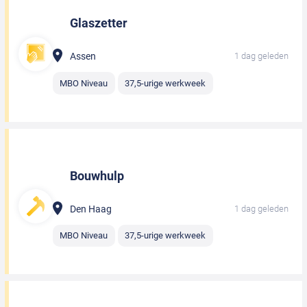
Glaszetter
Assen
1 dag geleden
MBO Niveau
37,5-urige werkweek
Bouwhulp
Den Haag
1 dag geleden
MBO Niveau
37,5-urige werkweek