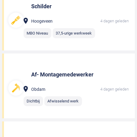
Schilder
Hoogeveen
4 dagen geleden
MBO Niveau
37,5-urige werkweek
Af- Montagemedewerker
Obdam
4 dagen geleden
Dichtbij
Afwisselend werk