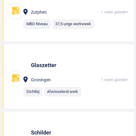
Zutphen
1 week geleden
MBO Niveau
37,5-urige werkweek
Glaszetter
Groningen
1 week geleden
Dichtbij
Afwisselend werk
Schilder