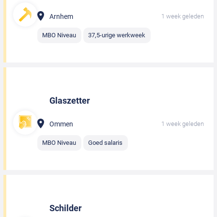
Arnhem
1 week geleden
MBO Niveau
37,5-urige werkweek
Glaszetter
Ommen
1 week geleden
MBO Niveau
Goed salaris
Schilder