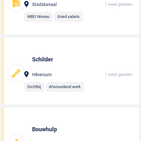
Stadskanaal
1 week geleden
MBO Niveau
Goed salaris
Schilder
Hilversum
1 week geleden
Dichtbij
Afwisselend werk
Bouwhulp