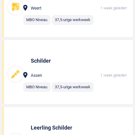
Weert
1 week geleden
MBO Niveau
37,5-urige werkweek
Schilder
Assen
1 week geleden
MBO Niveau
37,5-urige werkweek
Leerling Schilder