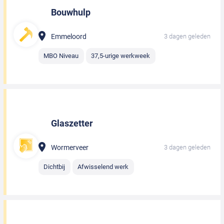
Bouwhulp
Emmeloord
3 dagen geleden
MBO Niveau
37,5-urige werkweek
Glaszetter
Wormerveer
3 dagen geleden
Dichtbij
Afwisselend werk