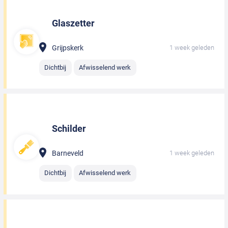
Glaszetter
Grijpskerk
1 week geleden
Dichtbij
Afwisselend werk
Schilder
Barneveld
1 week geleden
Dichtbij
Afwisselend werk