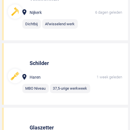
Nijkerk
6 dagen geleden
Dichtbij
Afwisselend werk
Schilder
Haren
1 week geleden
MBO Niveau
37,5-urige werkweek
Glaszetter