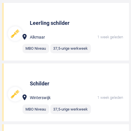
Leerling schilder
Alkmaar
1 week geleden
MBO Niveau
37,5-urige werkweek
Schilder
Winterswijk
1 week geleden
MBO Niveau
37,5-urige werkweek