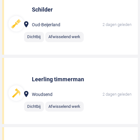
Schilder
Oud-Beijerland
2 dagen geleden
Dichtbij
Afwisselend werk
Leerling timmerman
Woudsend
2 dagen geleden
Dichtbij
Afwisselend werk