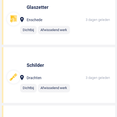
Glaszetter
Enschede
3 dagen geleden
Dichtbij
Afwisselend werk
Schilder
Drachten
3 dagen geleden
Dichtbij
Afwisselend werk