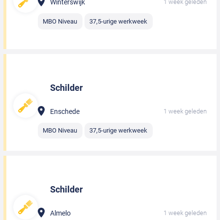
Winterswijk
1 week geleden
MBO Niveau
37,5-urige werkweek
Schilder
Enschede
1 week geleden
MBO Niveau
37,5-urige werkweek
Schilder
Almelo
1 week geleden