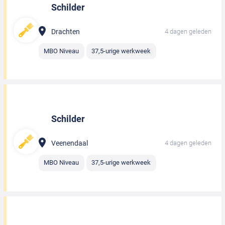
Schilder
Drachten
4 dagen geleden
MBO Niveau
37,5-urige werkweek
Schilder
Veenendaal
4 dagen geleden
MBO Niveau
37,5-urige werkweek