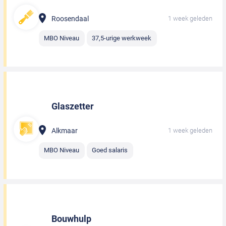
Roosendaal
1 week geleden
MBO Niveau
37,5-urige werkweek
Glaszetter
Alkmaar
1 week geleden
MBO Niveau
Goed salaris
Bouwhulp