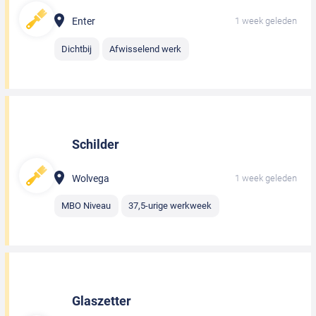
Enter
1 week geleden
Dichtbij
Afwisselend werk
Schilder
Wolvega
1 week geleden
MBO Niveau
37,5-urige werkweek
Glaszetter