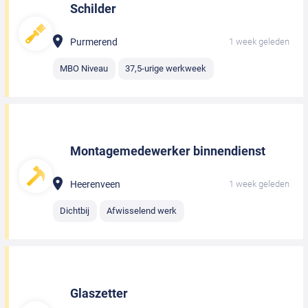
Schilder
Purmerend
1 week geleden
MBO Niveau
37,5-urige werkweek
Montagemedewerker binnendienst
Heerenveen
1 week geleden
Dichtbij
Afwisselend werk
Glaszetter