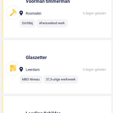
Voorman timmerman
Rosmalen
5 dagen geleden
Dichtbij
Afwisselend werk
Glaszetter
Leerdam
5 dagen geleden
MBO Niveau
37,5-urige werkweek