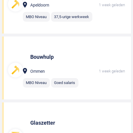
Apeldoorn
1 week geleden
MBO Niveau
37,5-urige werkweek
Bouwhulp
Ommen
1 week geleden
MBO Niveau
Goed salaris
Glaszetter