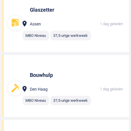
Glaszetter
Assen
1 dag geleden
MBO Niveau
37,5-urige werkweek
Bouwhulp
Den Haag
1 dag geleden
MBO Niveau
37,5-urige werkweek