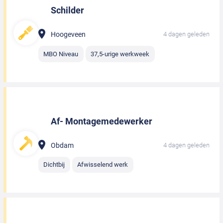
Schilder
Hoogeveen
4 dagen geleden
MBO Niveau
37,5-urige werkweek
Af- Montagemedewerker
Obdam
4 dagen geleden
Dichtbij
Afwisselend werk