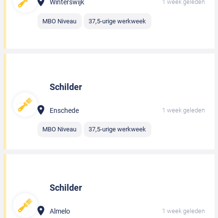
Winterswijk
1 week geleden
MBO Niveau
37,5-urige werkweek
Schilder
Enschede
1 week geleden
MBO Niveau
37,5-urige werkweek
Schilder
Almelo
1 week geleden