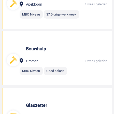
Apeldoorn
1 week geleden
MBO Niveau
37,5-urige werkweek
Bouwhulp
Ommen
1 week geleden
MBO Niveau
Goed salaris
Glaszetter