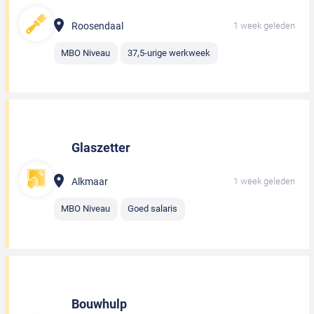
Roosendaal
1 week geleden
MBO Niveau
37,5-urige werkweek
Glaszetter
Alkmaar
1 week geleden
MBO Niveau
Goed salaris
Bouwhulp