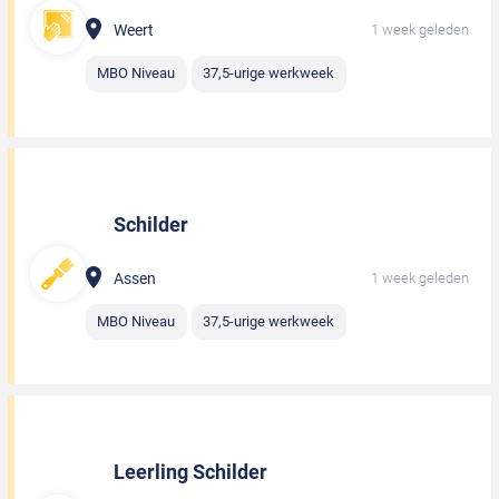
Weert
1 week geleden
MBO Niveau
37,5-urige werkweek
Schilder
Assen
1 week geleden
MBO Niveau
37,5-urige werkweek
Leerling Schilder