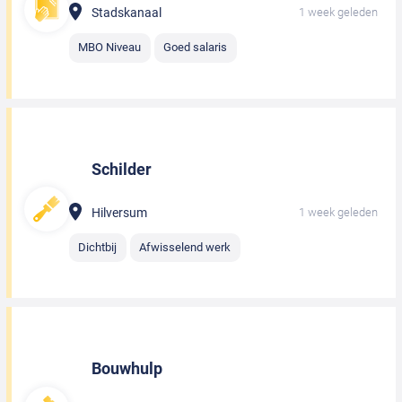
Stadskanaal
1 week geleden
MBO Niveau
Goed salaris
Schilder
Hilversum
1 week geleden
Dichtbij
Afwisselend werk
Bouwhulp