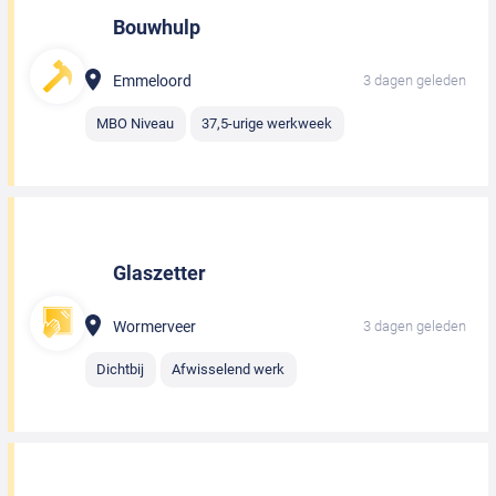
Bouwhulp
Emmeloord
3 dagen geleden
MBO Niveau
37,5-urige werkweek
Glaszetter
Wormerveer
3 dagen geleden
Dichtbij
Afwisselend werk