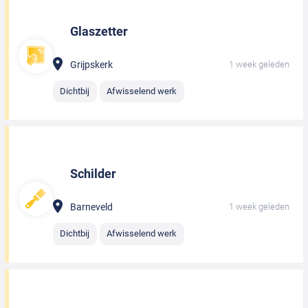
Glaszetter
Grijpskerk
1 week geleden
Dichtbij
Afwisselend werk
Schilder
Barneveld
1 week geleden
Dichtbij
Afwisselend werk