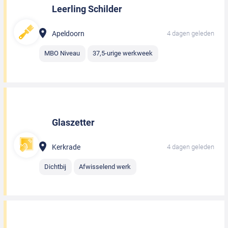
Leerling Schilder
Apeldoorn
4 dagen geleden
MBO Niveau
37,5-urige werkweek
Glaszetter
Kerkrade
4 dagen geleden
Dichtbij
Afwisselend werk