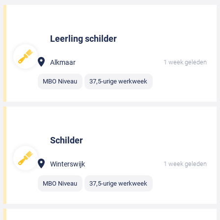
Leerling schilder
Alkmaar
1 week geleden
MBO Niveau
37,5-urige werkweek
Schilder
Winterswijk
1 week geleden
MBO Niveau
37,5-urige werkweek