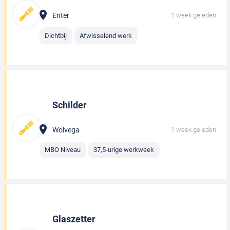
Enter
1 week geleden
Dichtbij
Afwisselend werk
Schilder
Wolvega
1 week geleden
MBO Niveau
37,5-urige werkweek
Glaszetter