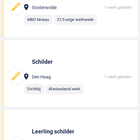
Oosterwolde
1 week geleden
MBO Niveau
37,5-urige werkweek
Schilder
Den Haag
1 week geleden
Dichtbij
Afwisselend werk
Leerling schilder