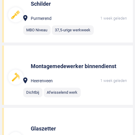
Schilder
Purmerend
1 week geleden
MBO Niveau
37,5-urige werkweek
Montagemedewerker binnendienst
Heerenveen
1 week geleden
Dichtbij
Afwisselend werk
Glaszetter