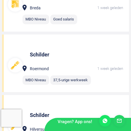
Breda
1 week geleden
MBO Niveau
Goed salaris
Schilder
Roermond
1 week geleden
MBO Niveau
37,5-urige werkweek
Schilder
Vragen? App ons!
Hilversum
1 week geleden