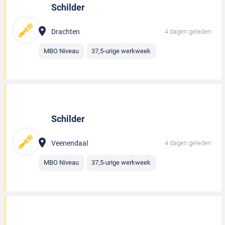
Schilder
Drachten
4 dagen geleden
MBO Niveau
37,5-urige werkweek
Schilder
Veenendaal
4 dagen geleden
MBO Niveau
37,5-urige werkweek