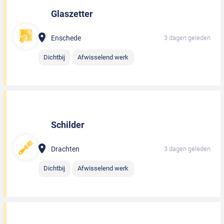
Glaszetter
Enschede
3 dagen geleden
Dichtbij
Afwisselend werk
Schilder
Drachten
3 dagen geleden
Dichtbij
Afwisselend werk