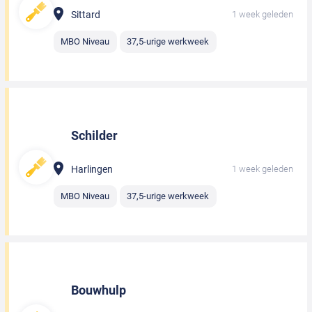
Sittard
1 week geleden
MBO Niveau
37,5-urige werkweek
Schilder
Harlingen
1 week geleden
MBO Niveau
37,5-urige werkweek
Bouwhulp