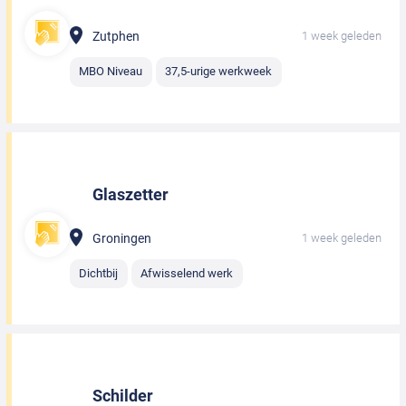
Zutphen
1 week geleden
MBO Niveau
37,5-urige werkweek
Glaszetter
Groningen
1 week geleden
Dichtbij
Afwisselend werk
Schilder