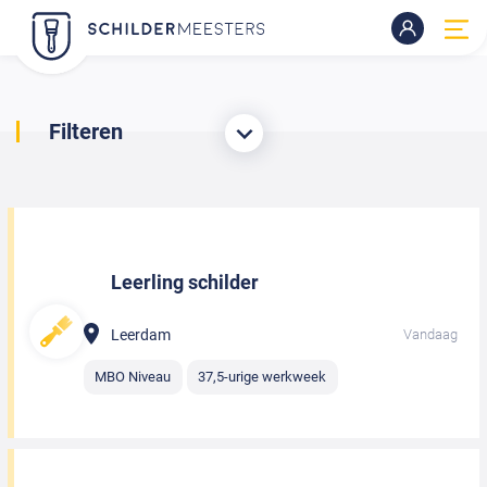
Filteren
Leerling schilder
Leerdam
Vandaag
MBO Niveau
37,5-urige werkweek