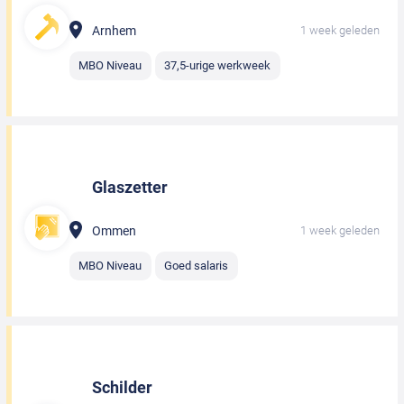
Arnhem
1 week geleden
MBO Niveau
37,5-urige werkweek
Glaszetter
Ommen
1 week geleden
MBO Niveau
Goed salaris
Schilder