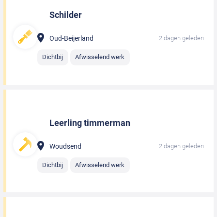
Schilder
Oud-Beijerland
2 dagen geleden
Dichtbij
Afwisselend werk
Leerling timmerman
Woudsend
2 dagen geleden
Dichtbij
Afwisselend werk