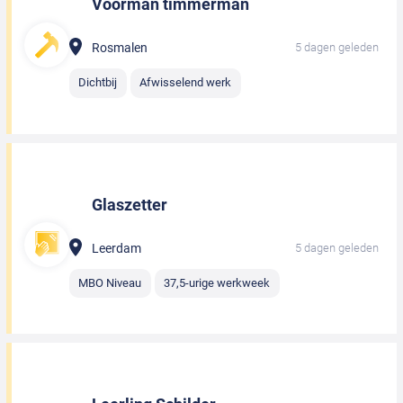
Voorman timmerman
Rosmalen
5 dagen geleden
Dichtbij
Afwisselend werk
Glaszetter
Leerdam
5 dagen geleden
MBO Niveau
37,5-urige werkweek