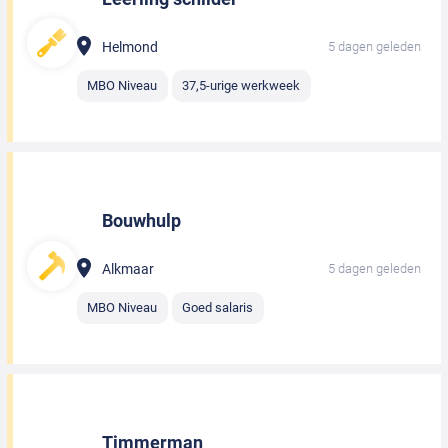
Helmond
5 dagen geleden
MBO Niveau
37,5-urige werkweek
Bouwhulp
Alkmaar
5 dagen geleden
MBO Niveau
Goed salaris
Timmerman