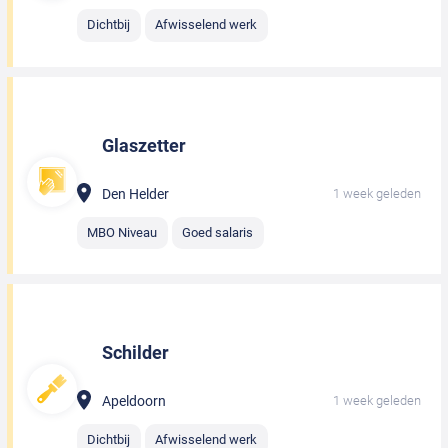
Dichtbij
Afwisselend werk
Glaszetter
Den Helder
1 week geleden
MBO Niveau
Goed salaris
Schilder
Apeldoorn
1 week geleden
Dichtbij
Afwisselend werk