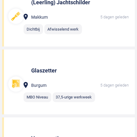
(Leerling) Jachtschilder
Makkum
5 dagen geleden
Dichtbij
Afwisselend werk
Glaszetter
Burgum
5 dagen geleden
MBO Niveau
37,5-urige werkweek