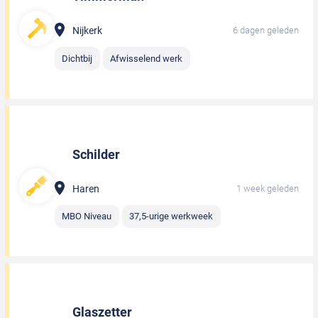
Nijkerk
6 dagen geleden
Dichtbij
Afwisselend werk
Schilder
Haren
1 week geleden
MBO Niveau
37,5-urige werkweek
Glaszetter