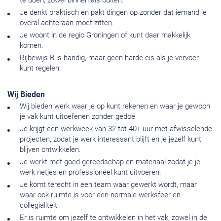
te doen, zowel binnen als buiten.
Je denkt praktisch en pakt dingen op zonder dat iemand je
overal achteraan moet zitten.
Je woont in de regio Groningen of kunt daar makkelijk
komen.
Rijbewijs B is handig, maar geen harde eis als je vervoer
kunt regelen.
Wij Bieden
Wij bieden werk waar je op kunt rekenen en waar je gewoon
je vak kunt uitoefenen zonder gedoe.
Je krijgt een werkweek van 32 tot 40+ uur met afwisselende
projecten, zodat je werk interessant blijft en je jezelf kunt
blijven ontwikkelen.
Je werkt met goed gereedschap en materiaal zodat je je
werk netjes en professioneel kunt uitvoeren.
Je komt terecht in een team waar gewerkt wordt, maar
waar ook ruimte is voor een normale werksfeer en
collegialiteit.
Er is ruimte om jezelf te ontwikkelen in het vak, zowel in de