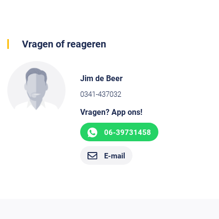
Vragen of reageren
Jim de Beer
0341-437032
Vragen? App ons!
06-39731458
E-mail