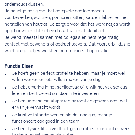
onderhoudsklussen.
Je houdt je bezig met het complete schilderproces:
voorbewerken, schuren, plamuren, kitten, sauzen, lakken en het
herstellen van houtrot. Je zorgt ervoor dat het werk netjes wordt
opgebouwd en dat het eindresultaat er strak uitziet.
Je werkt meestal samen met collega’s en hebt regelmatig
contact met bewoners of opdrachtgevers. Dat hoort erbij, dus je
weet hoe je netjes werkt en communiceert op locatie.
Functie Eisen
Je hoeft geen perfect profiel te hebben, maar je moet wel
willen werken en iets willen maken van je dag.
Je hebt ervaring in het schildervak of je wilt het vak serieus
leren en bent bereid om daarin te investeren.
Je bent iemand die afspraken nakomt en gewoon doet wat
er van je verwacht wordt.
Je kunt zelfstandig werken als dat nodig is, maar je
functioneert ook goed in een team.
Je bent fysiek fit en vindt het geen probleem om actief werk