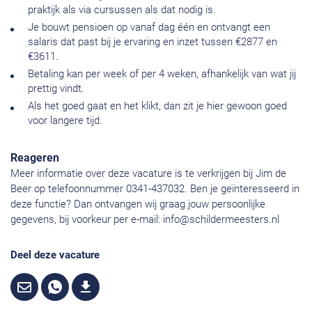
praktijk als via cursussen als dat nodig is.
Je bouwt pensioen op vanaf dag één en ontvangt een
salaris dat past bij je ervaring en inzet tussen €2877 en
€3611.
Betaling kan per week of per 4 weken, afhankelijk van wat jij
prettig vindt.
Als het goed gaat en het klikt, dan zit je hier gewoon goed
voor langere tijd.
Reageren
Meer informatie over deze vacature is te verkrijgen bij Jim de
Beer op telefoonnummer 0341-437032. Ben je geïnteresseerd in
deze functie? Dan ontvangen wij graag jouw persoonlijke
gegevens, bij voorkeur per e-mail:
info@schildermeesters.nl
Deel deze vacature