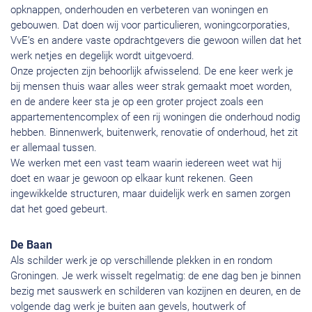
opknappen, onderhouden en verbeteren van woningen en
gebouwen. Dat doen wij voor particulieren, woningcorporaties,
VvE’s en andere vaste opdrachtgevers die gewoon willen dat het
werk netjes en degelijk wordt uitgevoerd.
Onze projecten zijn behoorlijk afwisselend. De ene keer werk je
bij mensen thuis waar alles weer strak gemaakt moet worden,
en de andere keer sta je op een groter project zoals een
appartementencomplex of een rij woningen die onderhoud nodig
hebben. Binnenwerk, buitenwerk, renovatie of onderhoud, het zit
er allemaal tussen.
We werken met een vast team waarin iedereen weet wat hij
doet en waar je gewoon op elkaar kunt rekenen. Geen
ingewikkelde structuren, maar duidelijk werk en samen zorgen
dat het goed gebeurt.
De Baan
Als schilder werk je op verschillende plekken in en rondom
Groningen. Je werk wisselt regelmatig: de ene dag ben je binnen
bezig met sauswerk en schilderen van kozijnen en deuren, en de
volgende dag werk je buiten aan gevels, houtwerk of