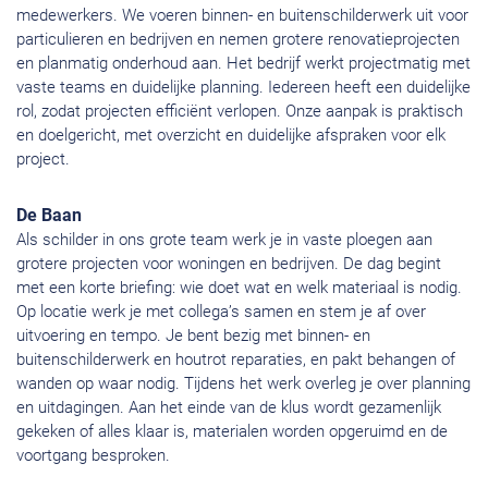
medewerkers. We voeren binnen- en buitenschilderwerk uit voor
particulieren en bedrijven en nemen grotere renovatieprojecten
en planmatig onderhoud aan. Het bedrijf werkt projectmatig met
vaste teams en duidelijke planning. Iedereen heeft een duidelijke
rol, zodat projecten efficiënt verlopen. Onze aanpak is praktisch
en doelgericht, met overzicht en duidelijke afspraken voor elk
project.
De Baan
Als schilder in ons grote team werk je in vaste ploegen aan
grotere projecten voor woningen en bedrijven. De dag begint
met een korte briefing: wie doet wat en welk materiaal is nodig.
Op locatie werk je met collega’s samen en stem je af over
uitvoering en tempo. Je bent bezig met binnen- en
buitenschilderwerk en houtrot reparaties, en pakt behangen of
wanden op waar nodig. Tijdens het werk overleg je over planning
en uitdagingen. Aan het einde van de klus wordt gezamenlijk
gekeken of alles klaar is, materialen worden opgeruimd en de
voortgang besproken.