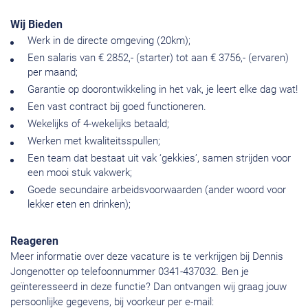
Wij Bieden
Werk in de directe omgeving (20km);
Een salaris van € 2852,- (starter) tot aan € 3756,- (ervaren)
per maand;
Garantie op doorontwikkeling in het vak, je leert elke dag wat!
Een vast contract bij goed functioneren.
Wekelijks of 4-wekelijks betaald;
Werken met kwaliteitsspullen;
Een team dat bestaat uit vak ‘gekkies’, samen strijden voor
een mooi stuk vakwerk;
Goede secundaire arbeidsvoorwaarden (ander woord voor
lekker eten en drinken);
Reageren
Meer informatie over deze vacature is te verkrijgen bij Dennis
Jongenotter op telefoonnummer 0341-437032. Ben je
geïnteresseerd in deze functie? Dan ontvangen wij graag jouw
persoonlijke gegevens, bij voorkeur per e-mail: