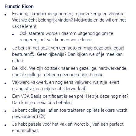
Functie Eisen
Ervaring is mooi meegenomen, maar zeker geen vereiste.
Wat we écht belangrijk vinden? Motivatie en de wil om het
vak te leren!;
Ook starters worden daarom uitgenodigd om te
reageren, het vak kunnen we je leren!;
Je bent in het bezit van een auto en mag deze ook legaal
besturen😉. Geen rijbewijs? Dan kijken we of je mee kan
rijden;
De ‘klik’. We zijn op zoek naar een gezellige, hardwerkende,
sociale collega met een gezonde dosis humor.
Vakwerk, vakwerk, en nog eens vakwerk, want je levert
graag strak en netjes schilderwerk af.
Een VCA Basis certificaat is een pré. Heb je deze nog niet?
Dan kun je die via ons behalen;
Je bent collegiaal; af en toe trakteren op iets lekkers wordt
gewaardeerd 😉;
Je hebt passie voor het vak en wordt blij van een perfect
eindresultaat.