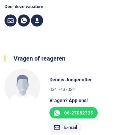
Deel deze vacature
Vragen of reageren
Dennis Jongenotter
0341-437032
Vragen? App ons!
06-27082735
E-mail