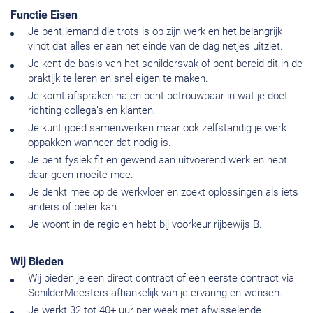
Functie Eisen
Je bent iemand die trots is op zijn werk en het belangrijk
vindt dat alles er aan het einde van de dag netjes uitziet.
Je kent de basis van het schildersvak of bent bereid dit in de
praktijk te leren en snel eigen te maken.
Je komt afspraken na en bent betrouwbaar in wat je doet
richting collega’s en klanten.
Je kunt goed samenwerken maar ook zelfstandig je werk
oppakken wanneer dat nodig is.
Je bent fysiek fit en gewend aan uitvoerend werk en hebt
daar geen moeite mee.
Je denkt mee op de werkvloer en zoekt oplossingen als iets
anders of beter kan.
Je woont in de regio en hebt bij voorkeur rijbewijs B.
Wij Bieden
Wij bieden je een direct contract of een eerste contract via
SchilderMeesters afhankelijk van je ervaring en wensen.
Je werkt 32 tot 40+ uur per week met afwisselende