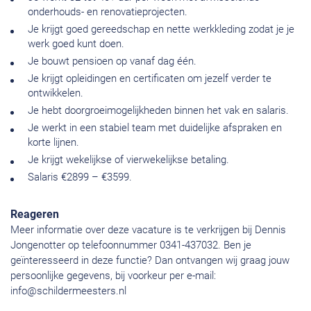
onderhouds- en renovatieprojecten.
Je krijgt goed gereedschap en nette werkkleding zodat je je
werk goed kunt doen.
Je bouwt pensioen op vanaf dag één.
Je krijgt opleidingen en certificaten om jezelf verder te
ontwikkelen.
Je hebt doorgroeimogelijkheden binnen het vak en salaris.
Je werkt in een stabiel team met duidelijke afspraken en
korte lijnen.
Je krijgt wekelijkse of vierwekelijkse betaling.
Salaris €2899 – €3599.
Reageren
Meer informatie over deze vacature is te verkrijgen bij Dennis
Jongenotter op telefoonnummer 0341-437032. Ben je
geïnteresseerd in deze functie? Dan ontvangen wij graag jouw
persoonlijke gegevens, bij voorkeur per e-mail:
info@schildermeesters.nl