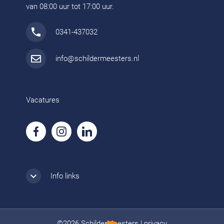
van 08:00 uur tot 17:00 uur.
0341-437032
info@schildermeesters.nl
Vacatures
Info links
©2026 SchilderMeesters
|
privacy