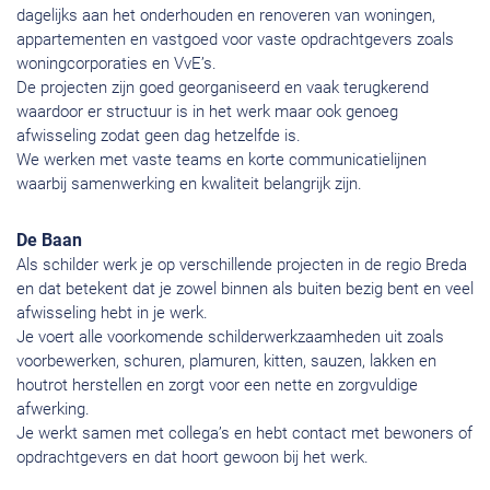
dagelijks aan het onderhouden en renoveren van woningen,
appartementen en vastgoed voor vaste opdrachtgevers zoals
woningcorporaties en VvE’s.
De projecten zijn goed georganiseerd en vaak terugkerend
waardoor er structuur is in het werk maar ook genoeg
afwisseling zodat geen dag hetzelfde is.
We werken met vaste teams en korte communicatielijnen
waarbij samenwerking en kwaliteit belangrijk zijn.
De Baan
Als schilder werk je op verschillende projecten in de regio Breda
en dat betekent dat je zowel binnen als buiten bezig bent en veel
afwisseling hebt in je werk.
Je voert alle voorkomende schilderwerkzaamheden uit zoals
voorbewerken, schuren, plamuren, kitten, sauzen, lakken en
houtrot herstellen en zorgt voor een nette en zorgvuldige
afwerking.
Je werkt samen met collega’s en hebt contact met bewoners of
opdrachtgevers en dat hoort gewoon bij het werk.