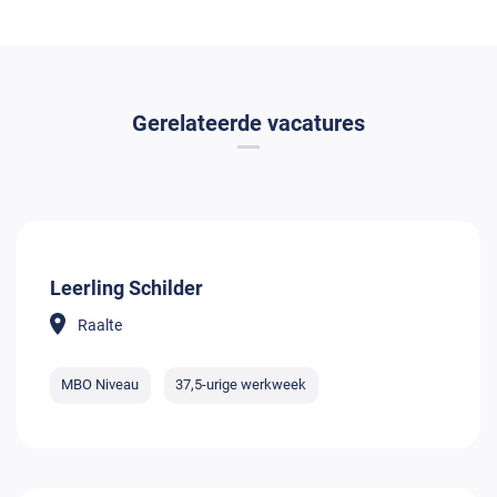
Gerelateerde vacatures
Leerling Schilder
Raalte
MBO Niveau
37,5-urige werkweek