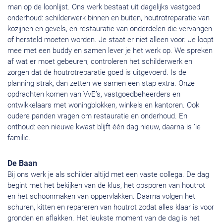
man op de loonlijst. Ons werk bestaat uit dagelijks vastgoed
onderhoud: schilderwerk binnen en buiten, houtrotreparatie van
kozijnen en gevels, en restauratie van onderdelen die vervangen
of hersteld moeten worden. Je staat er niet alleen voor. Je loopt
mee met een buddy en samen lever je het werk op. We spreken
af wat er moet gebeuren, controleren het schilderwerk en
zorgen dat de houtrotreparatie goed is uitgevoerd. Is de
planning strak, dan zetten we samen een stap extra. Onze
opdrachten komen van VvE’s, vastgoedbeheerders en
ontwikkelaars met woningblokken, winkels en kantoren. Ook
oudere panden vragen om restauratie en onderhoud. En
onthoud: een nieuwe kwast blijft één dag nieuw, daarna is ’ie
familie.
De Baan
Bij ons werk je als schilder altijd met een vaste collega. De dag
begint met het bekijken van de klus, het opsporen van houtrot
en het schoonmaken van oppervlakken. Daarna volgen het
schuren, kitten en repareren van houtrot zodat alles klaar is voor
gronden en aflakken. Het leukste moment van de dag is het