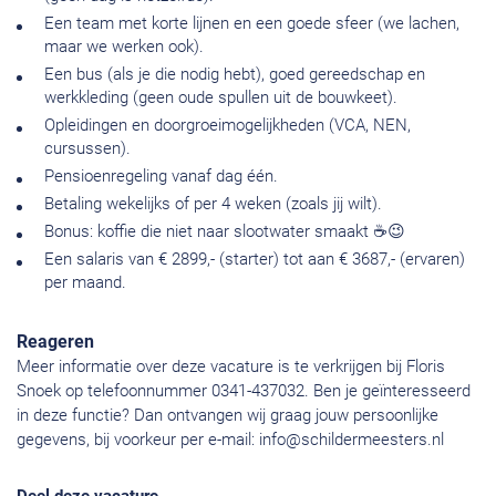
Een team met korte lijnen en een goede sfeer (we lachen,
maar we werken ook).
Een bus (als je die nodig hebt), goed gereedschap en
werkkleding (geen oude spullen uit de bouwkeet).
Opleidingen en doorgroeimogelijkheden (VCA, NEN,
cursussen).
Pensioenregeling vanaf dag één.
Betaling wekelijks of per 4 weken (zoals jij wilt).
Bonus: koffie die niet naar slootwater smaakt ☕😉
Een salaris van € 2899,- (starter) tot aan € 3687,- (ervaren)
per maand.
Reageren
Meer informatie over deze vacature is te verkrijgen bij Floris
Snoek op telefoonnummer 0341-437032. Ben je geïnteresseerd
in deze functie? Dan ontvangen wij graag jouw persoonlijke
gegevens, bij voorkeur per e-mail:
info@schildermeesters.nl