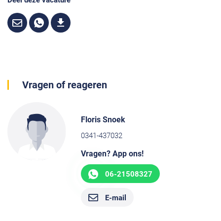
Deel deze vacature
Vragen of reageren
Floris Snoek
0341-437032
Vragen? App ons!
06-21508327
E-mail