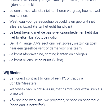
rijden naar de klus.
Je denkt mee; als iets niet kan horen we graag hoe het wel
zou kunnen.
Weet waarvoor gereedschap bedoeld is en gebruikt niet
alles als kwast (tenzij het echt handig is)
Je bent bekend met de basiswerkzaamheden en hebt dus
niet bij elke klus Youtube nodig.
De ‘klik’ , lange C.V.’s zegt ons niet zoveel, we zijn op zoek
naar een gezellige vent of dame voor ons team.
Je komt afspraken na, richting klanten en collega’s.
Je komt bij ons uit de buurt (25km).
Wij Bieden
e
Een direct contract bij ons of een 1
contract via
SchilderMeesters.
Werkweek van 32 tot 40+ uur, met ruimte voor extra uren als
je dat wil.
Afwisselend werk: nieuwe projecten, service en onderhoud
(geen dag is hetzelfde).