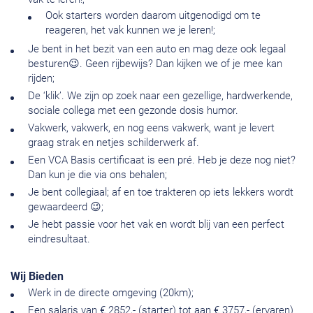
Ook starters worden daarom uitgenodigd om te
reageren, het vak kunnen we je leren!;
Je bent in het bezit van een auto en mag deze ook legaal
besturen😉. Geen rijbewijs? Dan kijken we of je mee kan
rijden;
De ‘klik’. We zijn op zoek naar een gezellige, hardwerkende,
sociale collega met een gezonde dosis humor.
Vakwerk, vakwerk, en nog eens vakwerk, want je levert
graag strak en netjes schilderwerk af.
Een VCA Basis certificaat is een pré. Heb je deze nog niet?
Dan kun je die via ons behalen;
Je bent collegiaal; af en toe trakteren op iets lekkers wordt
gewaardeerd 😉;
Je hebt passie voor het vak en wordt blij van een perfect
eindresultaat.
Wij Bieden
Werk in de directe omgeving (20km);
Een salaris van € 2852,- (starter) tot aan € 3757,- (ervaren)