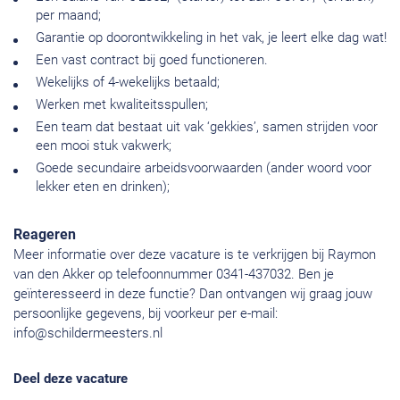
per maand;
Garantie op doorontwikkeling in het vak, je leert elke dag wat!
Een vast contract bij goed functioneren.
Wekelijks of 4-wekelijks betaald;
Werken met kwaliteitsspullen;
Een team dat bestaat uit vak ‘gekkies’, samen strijden voor
een mooi stuk vakwerk;
Goede secundaire arbeidsvoorwaarden (ander woord voor
lekker eten en drinken);
Reageren
Meer informatie over deze vacature is te verkrijgen bij Raymon
van den Akker op telefoonnummer 0341-437032. Ben je
geïnteresseerd in deze functie? Dan ontvangen wij graag jouw
persoonlijke gegevens, bij voorkeur per e-mail:
info@schildermeesters.nl
Deel deze vacature