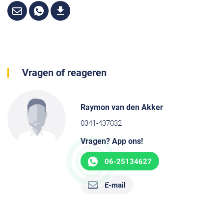
Vragen of reageren
Raymon van den Akker
0341-437032
Vragen? App ons!
06-25134627
E-mail