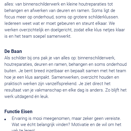
alles: van binnenschilderwerk en kleine houtreparaties tot
behangen en afwerken van deuren en ramen. Soms ligt de
focus meer op onderhoud, soms op grotere schilderklussen.
Iedereen weet wat er moet gebeuren en steunt elkaar. We
werken overzichtelijk en doelgericht, zodat elke klus netjes klaar
is en het team soepel samenwerkt.
De Baan
Als schilder bij ons pak je van alles op: binnenschilderwerk,
houtreparaties, deuren en ramen, behangen en soms onderhoud
buiten. Je bent breed inzetbaar en bepaalt samen met het team
hoe je een klus aanpakt. Samenwerken, overzicht houden en
praktisch werken zijn vanzelfsprekend. Je ziet direct het
resultaat van je vakmanschap en elke dag is anders. Zo blijft het
werk uitdagend én leuk.
Functie Eisen
Ervaring is mooi meegenomen, maar zeker geen vereiste.
Wat we écht belangrijk vinden? Motivatie en de wil om het
vak te leren!;