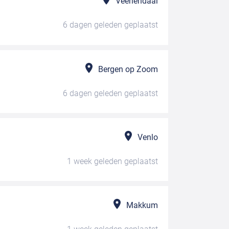
Veenendaal
6 dagen geleden
geplaatst
Bergen op Zoom
6 dagen geleden
geplaatst
Venlo
1 week geleden
geplaatst
Makkum