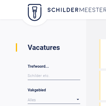
Vacatures
Trefwoord...
Vakgebied
Alles