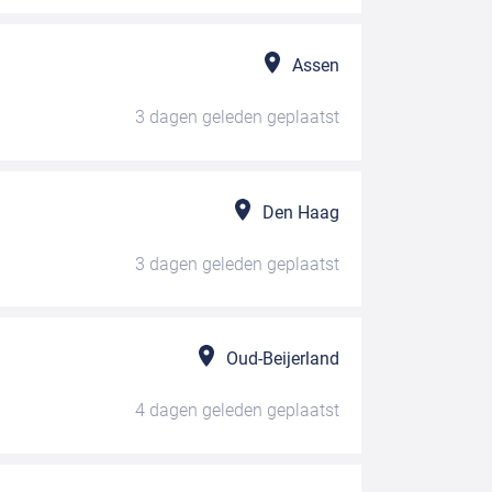
Assen
3 dagen geleden
geplaatst
Den Haag
3 dagen geleden
geplaatst
Oud-Beijerland
4 dagen geleden
geplaatst