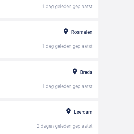
1 dag geleden
geplaatst
Rosmalen
1 dag geleden
geplaatst
Breda
1 dag geleden
geplaatst
Leerdam
2 dagen geleden
geplaatst