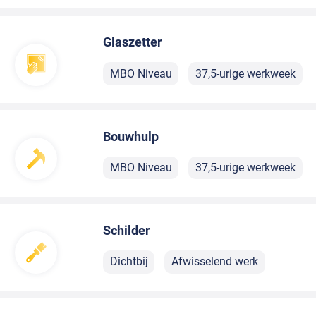
Glaszetter
MBO Niveau
37,5-urige werkweek
Bouwhulp
MBO Niveau
37,5-urige werkweek
Schilder
Dichtbij
Afwisselend werk