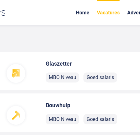
Home
Vacatures
Adver
Glaszetter
MBO Niveau
Goed salaris
Bouwhulp
MBO Niveau
Goed salaris