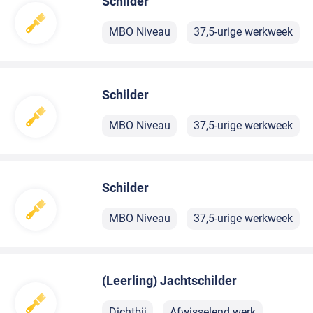
Schilder
MBO Niveau
37,5-urige werkweek
Schilder
MBO Niveau
37,5-urige werkweek
Schilder
MBO Niveau
37,5-urige werkweek
(Leerling) Jachtschilder
Dichtbij
Afwisselend werk